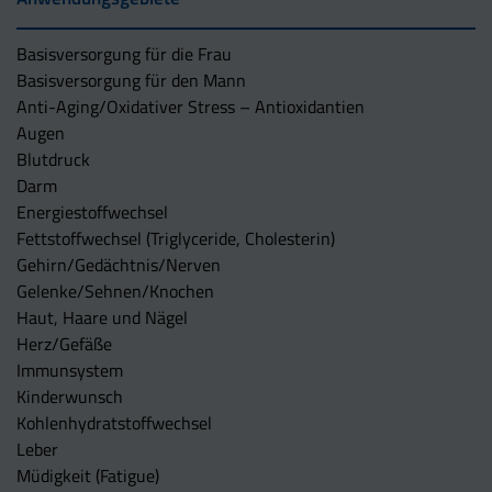
Basisversorgung für die Frau
Basisversorgung für den Mann
Anti-Aging/Oxidativer Stress – Antioxidantien
Augen
Blutdruck
Darm
Energiestoffwechsel
Fettstoffwechsel (Triglyceride, Cholesterin)
Gehirn/Gedächtnis/Nerven
Gelenke/Sehnen/Knochen
Haut, Haare und Nägel
Herz/Gefäße
Immunsystem
Kinderwunsch
Kohlenhydratstoffwechsel
Leber
Müdigkeit (Fatigue)