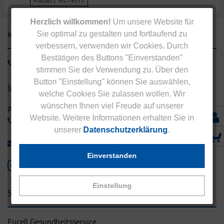
Herzlich willkommen!
Um unsere Website für
Kontakt
Sie optimal zu gestalten und fortlaufend zu
verbessern, verwenden wir Cookies. Durch
Bestätigen des Buttons "Einverstanden"
0800 - 1 38 23 55
stimmen Sie der Verwendung zu. Über den
Button "Einstellung" können Sie auswählen,
(gebührenfrei aus Deutschland)
welche Cookies Sie zulassen wollen. Wir
wünschen Ihnen viel Freude auf unserer
Ausland:
Website. Weitere Informationen erhalten Sie in
+49 - 5042 940 660
unserer
Datenschutzerklärung
.
info@eucell.de
Einverstanden
Einstellung
Service & Versand
Eucell Gesundheitsservice