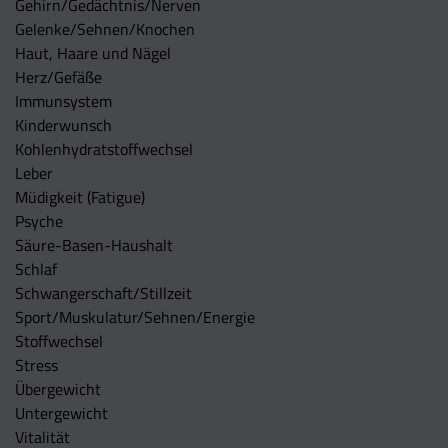
Gehirn/Gedächtnis/Nerven
Gelenke/Sehnen/Knochen
Haut, Haare und Nägel
Herz/Gefäße
Immunsystem
Kinderwunsch
Kohlenhydratstoffwechsel
Leber
Müdigkeit (Fatigue)
Psyche
Säure-Basen-Haushalt
Schlaf
Schwangerschaft/Stillzeit
Sport/Muskulatur/Sehnen/Energie
Stoffwechsel
Stress
Übergewicht
Untergewicht
Vitalität