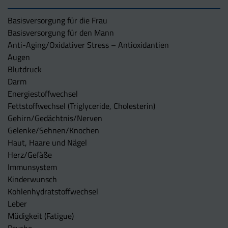
Basisversorgung für die Frau
Basisversorgung für den Mann
Anti-Aging/Oxidativer Stress – Antioxidantien
Augen
Blutdruck
Darm
Energiestoffwechsel
Fettstoffwechsel (Triglyceride, Cholesterin)
Gehirn/Gedächtnis/Nerven
Gelenke/Sehnen/Knochen
Haut, Haare und Nägel
Herz/Gefäße
Immunsystem
Kinderwunsch
Kohlenhydratstoffwechsel
Leber
Müdigkeit (Fatigue)
Psyche