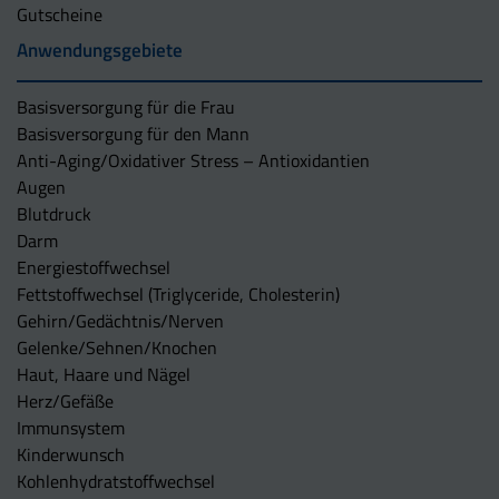
Gutscheine
Anwendungsgebiete
Basisversorgung für die Frau
Basisversorgung für den Mann
Anti-Aging/Oxidativer Stress – Antioxidantien
Augen
Blutdruck
Darm
Energiestoffwechsel
Fettstoffwechsel (Triglyceride, Cholesterin)
Gehirn/Gedächtnis/Nerven
Gelenke/Sehnen/Knochen
Haut, Haare und Nägel
Herz/Gefäße
Immunsystem
Kinderwunsch
Kohlenhydratstoffwechsel