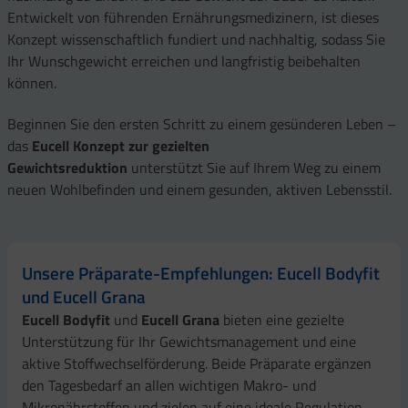
Entwickelt von führenden Ernährungsmedizinern, ist dieses
Konzept wissenschaftlich fundiert und nachhaltig, sodass Sie
Ihr Wunschgewicht erreichen und langfristig beibehalten
können.
Beginnen Sie den ersten Schritt zu einem gesünderen Leben –
das
Eucell Konzept zur gezielten
Gewichtsreduktion
unterstützt Sie auf Ihrem Weg zu einem
neuen Wohlbefinden und einem gesunden, aktiven Lebensstil.
Unsere Präparate-Empfehlungen: Eucell Bodyfit
und Eucell Grana
Eucell Bodyfit
und
Eucell Grana
bieten eine gezielte
Unterstützung für Ihr Gewichtsmanagement und eine
aktive Stoffwechselförderung. Beide Präparate ergänzen
den Tagesbedarf an allen wichtigen Makro- und
Mikronährstoffen und zielen auf eine ideale Regulation