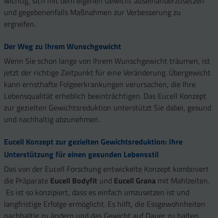
wichtig, sich mit dem eigenen Gewicht auseinanderzusetzen
und gegebenenfalls Maßnahmen zur Verbesserung zu
ergreifen.
Der Weg zu Ihrem Wunschgewicht
Wenn Sie schon lange von Ihrem Wunschgewicht träumen, ist
jetzt der richtige Zeitpunkt für eine Veränderung. Übergewicht
kann ernsthafte Folgeerkrankungen verursachen, die Ihre
Lebensqualität erheblich beeinträchtigen. Das Eucell Konzept
zur gezielten Gewichtsreduktion unterstützt Sie dabei, gesund
und nachhaltig abzunehmen.
Eucell Konzept zur gezielten Gewichtsreduktion: Ihre
Unterstützung für einen gesunden Lebensstil
Das von der Eucell Forschung entwickelte Konzept kombiniert
die Präparate
Eucell Bodyfit
und
Eucell Grana
mit Mahlzeiten.
Es ist so konzipiert, dass es einfach umzusetzen ist und
langfristige Erfolge ermöglicht. Es hilft, die Essgewohnheiten
nachhaltig zu ändern und das Gewicht auf Dauer zu halten.