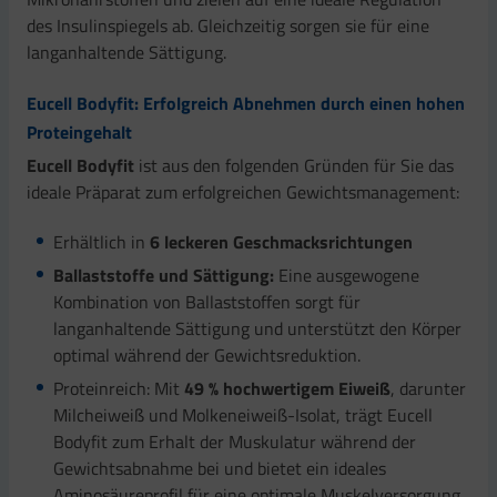
des Insulinspiegels ab. Gleichzeitig sorgen sie für eine
langanhaltende Sättigung.
Eucell Bodyfit: Erfolgreich Abnehmen durch einen hohen
Proteingehalt
Eucell Bodyfit
ist aus den folgenden Gründen für Sie das
ideale Präparat zum erfolgreichen Gewichtsmanagement:
Erhältlich in
6 leckeren Geschmacksrichtungen
Ballaststoffe und Sättigung:
Eine ausgewogene
Kombination von Ballaststoffen sorgt für
langanhaltende Sättigung und unterstützt den Körper
optimal während der Gewichtsreduktion.
Proteinreich: Mit
49 % hochwertigem Eiweiß
, darunter
Milcheiweiß und Molkeneiweiß-Isolat, trägt Eucell
Bodyfit zum Erhalt der Muskulatur während der
Gewichtsabnahme bei und bietet ein ideales
Aminosäureprofil für eine optimale Muskelversorgung.