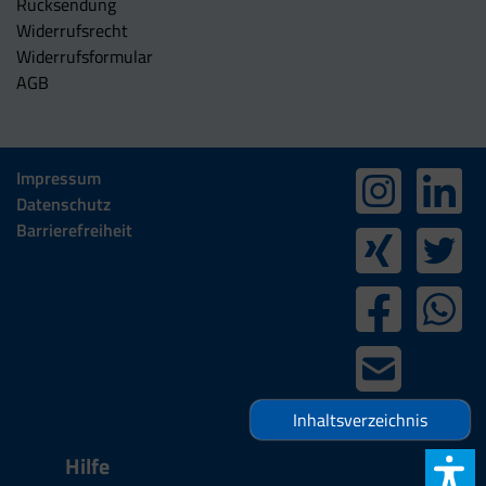
Rücksendung
Widerrufsrecht
Widerrufsformular
AGB
Impressum
Datenschutz
Barrierefreiheit
Inhaltsverzeichnis
Hilfe