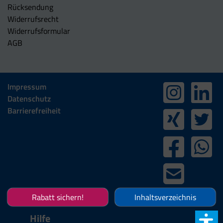
Rücksendung
Widerrufsrecht
Widerrufsformular
AGB
Impressum
Datenschutz
Barrierefreiheit
Rabatt sichern!
Inhaltsverzeichnis
Hilfe