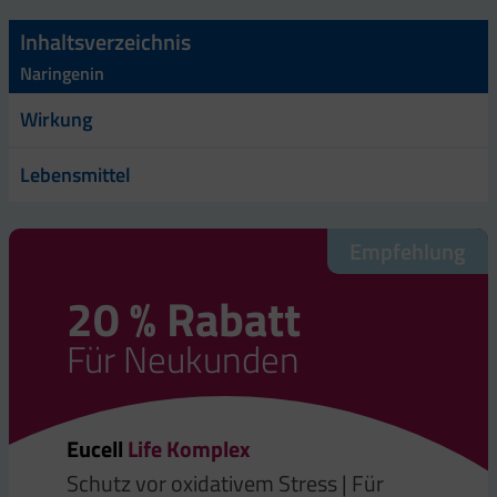
Inhaltsverzeichnis
Naringenin
Wirkung
Lebensmittel
Empfehlung
20 % Rabatt
Für Neukunden
Eucell
Life Komplex
Schutz vor oxidativem Stress | Für