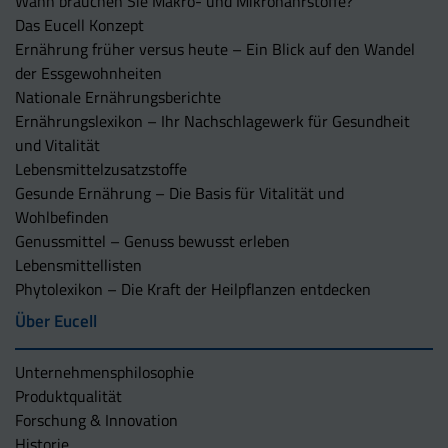
Wann brauchen Sie Makro- und Mikronährstoffe?
Das Eucell Konzept
Ernährung früher versus heute – Ein Blick auf den Wandel
der Essgewohnheiten
Nationale Ernährungsberichte
Ernährungslexikon – Ihr Nachschlagewerk für Gesundheit
und Vitalität
Lebensmittelzusatzstoffe
Gesunde Ernährung – Die Basis für Vitalität und
Wohlbefinden
Genussmittel – Genuss bewusst erleben
Lebensmittellisten
Phytolexikon – Die Kraft der Heilpflanzen entdecken
Über Eucell
Unternehmens­philosophie
Produktqualität
Forschung & Innovation
Historie