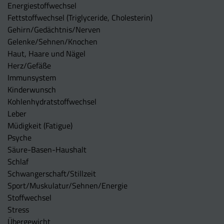
Energiestoffwechsel
Fettstoffwechsel (Triglyceride, Cholesterin)
Gehirn/Gedächtnis/Nerven
Gelenke/Sehnen/Knochen
Haut, Haare und Nägel
Herz/Gefäße
Immunsystem
Kinderwunsch
Kohlenhydratstoffwechsel
Leber
Müdigkeit (Fatigue)
Psyche
Säure-Basen-Haushalt
Schlaf
Schwangerschaft/Stillzeit
Sport/Muskulatur/Sehnen/Energie
Stoffwechsel
Stress
Übergewicht