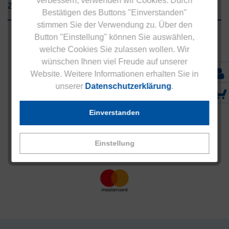
verbessern, verwenden wir Cookies. Durch
Zahlungsarten
Bestätigen des Buttons "Einverstanden"
stimmen Sie der Verwendung zu. Über den
Button "Einstellung" können Sie auswählen,
welche Cookies Sie zulassen wollen. Wir
wünschen Ihnen viel Freude auf unserer
Website. Weitere Informationen erhalten Sie in
unserer
Datenschutzerklärung
.
Einverstanden
Einstellung