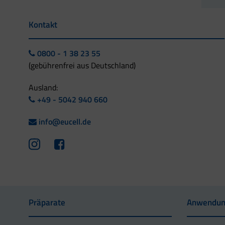
Kontakt
0800 - 1 38 23 55
(gebührenfrei aus Deutschland)
Ausland:
+49 - 5042 940 660
info@eucell.de
Präparate
Anwendun