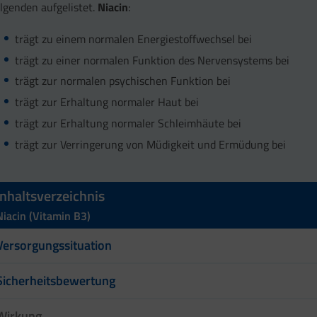
lgenden aufgelistet.
Niacin
:
trägt zu einem normalen Energiestoffwechsel bei
trägt zu einer normalen Funktion des Nervensystems bei
trägt zur normalen psychischen Funktion bei
trägt zur Erhaltung normaler Haut bei
trägt zur Erhaltung normaler Schleimhäute bei
trägt zur Verringerung von Müdigkeit und Ermüdung bei
Inhaltsverzeichnis
Niacin (Vitamin B3)
Versorgungssituation
Sicherheitsbewertung
Wirkung