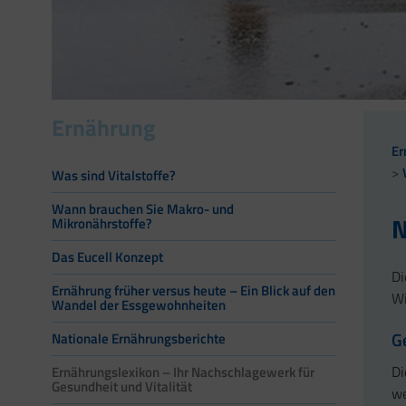
Ernährung
Er
Was sind Vitalstoffe?
Wann brauchen Sie Makro- und
N
Mikronährstoffe?
Das Eucell Konzept
Di
Ernährung früher versus heute – Ein Blick auf den
Wi
Wandel der Essgewohnheiten
G
Nationale Ernährungsberichte
Di
Ernährungslexikon – Ihr Nachschlagewerk für
Gesundheit und Vitalität
we