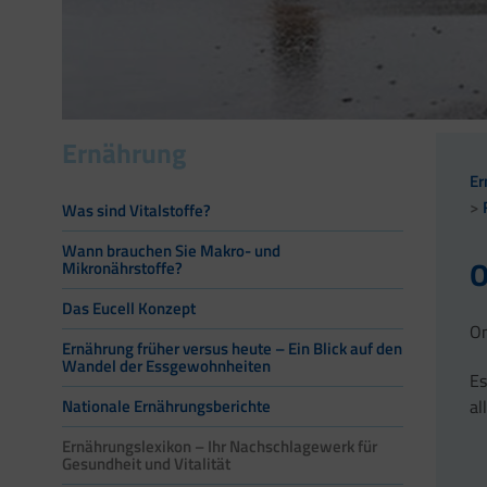
Ernährung
Er
Was sind Vitalstoffe?
Wann brauchen Sie Makro- und
O
Mikronährstoffe?
Das Eucell Konzept
Om
Ernährung früher versus heute – Ein Blick auf den
Wandel der Essgewohnheiten
Es
al
Nationale Ernährungsberichte
Ernährungslexikon – Ihr Nachschlagewerk für
Gesundheit und Vitalität