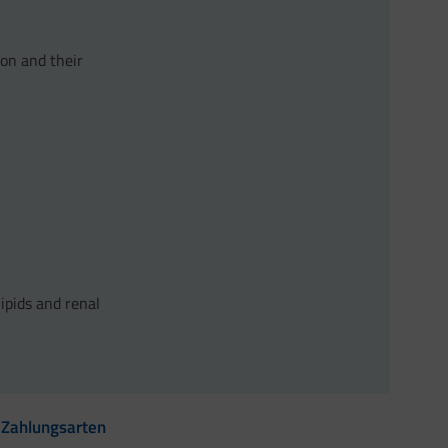
ion and their
ipids and renal
Zahlungsarten