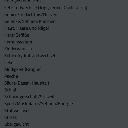
Energiestoffwechsel
Fettstoffwechsel (Triglyceride, Cholesterin)
Gehirn/Gedächtnis/Nerven
Gelenke/Sehnen/Knochen
Haut, Haare und Nägel
Herz/Gefäße
Immunsystem
Kinderwunsch
Kohlenhydratstoffwechsel
Leber
Müdigkeit (Fatigue)
Psyche
Säure-Basen-Haushalt
Schlaf
Schwangerschaft/Stillzeit
Sport/Muskulatur/Sehnen/Energie
Stoffwechsel
Stress
Übergewicht