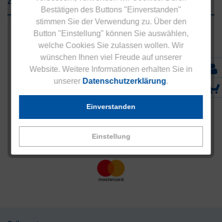
Zahlungsarten
Bestätigen des Buttons "Einverstanden"
stimmen Sie der Verwendung zu. Über den
Button "Einstellung" können Sie auswählen,
welche Cookies Sie zulassen wollen. Wir
wünschen Ihnen viel Freude auf unserer
Website. Weitere Informationen erhalten Sie in
unserer
Datenschutzerklärung
.
Einverstanden
Einstellung