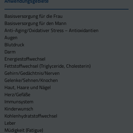
Anwendungsgebiete
Basisversorgung für die Frau
Basisversorgung für den Mann
Anti-Aging/Oxidativer Stress – Antioxidantien
Augen
Blutdruck
Darm
Energiestoffwechsel
Fettstoffwechsel (Triglyceride, Cholesterin)
Gehirn/Gedächtnis/Nerven
Gelenke/Sehnen/Knochen
Haut, Haare und Nägel
Herz/Gefäße
Immunsystem
Kinderwunsch
Kohlenhydratstoffwechsel
Leber
Müdigkeit (Fatigue)