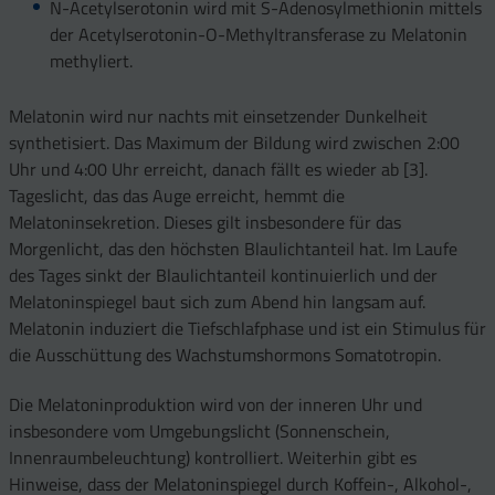
N-Acetylserotonin wird mit S-Adenosylmethionin mittels
der Acetylserotonin-O-Methyltransferase zu Melatonin
methyliert.
Melatonin wird nur nachts mit einsetzender Dunkelheit
synthetisiert. Das Maximum der Bildung wird zwischen 2:00
Uhr und 4:00 Uhr erreicht, danach fällt es wieder ab [3].
Tageslicht, das das Auge erreicht, hemmt die
Melatoninsekretion. Dieses gilt insbesondere für das
Morgenlicht, das den höchsten Blaulichtanteil hat. Im Laufe
des Tages sinkt der Blaulichtanteil kontinuierlich und der
Melatoninspiegel baut sich zum Abend hin langsam auf.
Melatonin induziert die Tiefschlafphase und ist ein Stimulus für
die Ausschüttung des Wachstumshormons Somatotropin.
Die Melatoninproduktion wird von der inneren Uhr und
insbesondere vom Umgebungslicht (Sonnenschein,
Innenraumbeleuchtung) kontrolliert. Weiterhin gibt es
Hinweise, dass der Melatoninspiegel durch Koffein-, Alkohol-,