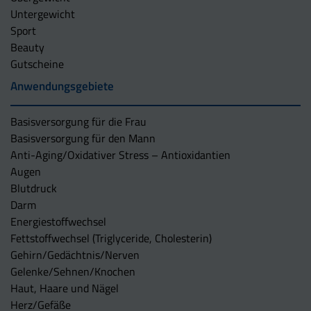
Untergewicht
Sport
Beauty
Gutscheine
Anwendungsgebiete
Basisversorgung für die Frau
Basisversorgung für den Mann
Anti-Aging/Oxidativer Stress – Antioxidantien
Augen
Blutdruck
Darm
Energiestoffwechsel
Fettstoffwechsel (Triglyceride, Cholesterin)
Gehirn/Gedächtnis/Nerven
Gelenke/Sehnen/Knochen
Haut, Haare und Nägel
Herz/Gefäße