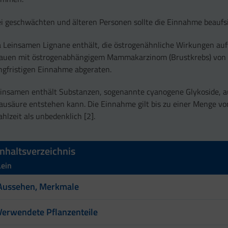
i geschwächten und älteren Personen sollte die Einnahme beaufs
 Leinsamen Lignane enthält, die östrogenähnliche Wirkungen auf
auen mit östrogenabhängigem Mammakarzinom (Brustkrebs) von 
ngfristigen Einnahme abgeraten.
insamen enthält Substanzen, sogenannte cyanogene Glykoside, 
ausäure entstehen kann. Die Einnahme gilt bis zu einer Menge vo
hlzeit als unbedenklich [2].
Inhaltsverzeichnis
Lein
Aussehen, Merkmale
Verwendete Pflanzenteile