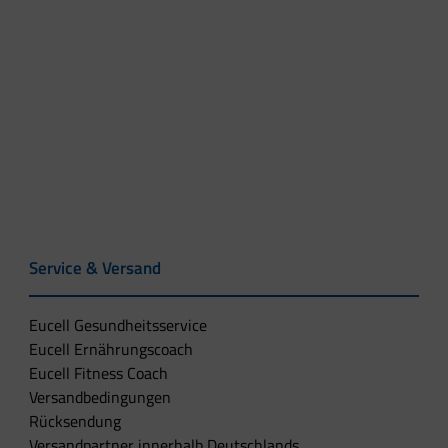
Service & Versand
Eucell Gesundheitsservice
Eucell Ernährungscoach
Eucell Fitness Coach
Versandbedingungen
Rücksendung
Versandpartner innerhalb Deutschlands