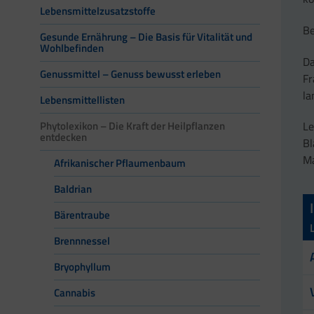
Lebensmittelzusatzstoffe
Be
Gesunde Ernährung – Die Basis für Vitalität und
Wohlbefinden
Da
Genussmittel – Genuss bewusst erleben
Fr
la
Lebensmittellisten
Le
Phytolexikon – Die Kraft der Heilpflanzen
entdecken
Bl
Ma
Afrikanischer Pflaumenbaum
Baldrian
Bärentraube
Brennnessel
Bryophyllum
Cannabis