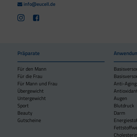
info@eucell.de
Präparate
Anwendun
Für den Mann
Basisverso
Für die Frau
Basisverso
Für Mann und Frau
Anti-Aging
Übergewicht
Antioxidan
Untergewicht
Augen
Sport
Blutdruck
Beauty
Darm
Gutscheine
Energiesto
Fettstoffwe
Cholesterin