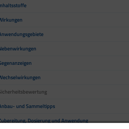
Inhaltsstoffe
Wirkungen
Anwendungsgebiete
Nebenwirkungen
Gegenanzeigen
Wechselwirkungen
Sicherheitsbewertung
Anbau- und Sammeltipps
Zubereitung, Dosierung und Anwendung