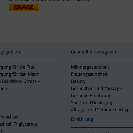
gsgebiete
Gesundheitsmagazin
rgung für die Frau
Männergesundheit
rgung für den Mann
Frauengesundheit
/Oxidativer Stress –
Beauty
tien
Gesundheit und Vorsorge
Gesunde Ernährung
Sport und Bewegung
Alltags- und Verbrauchertipps
ffwechsel
Ernährung
chsel (Triglyceride,
)