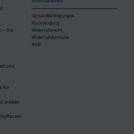
Informationen
nd
Versandbedingungen
Rücksendung
e – Ein
Widerrufsrecht
Widerrufsformular
AGB
eit und
s für
t erleben
eilpflanzen