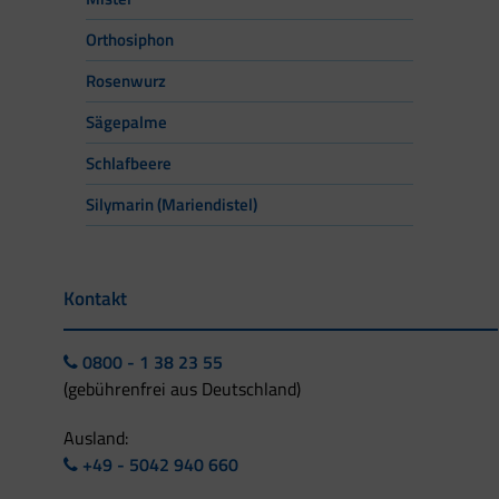
Orthosiphon
Rosenwurz
Sägepalme
Schlafbeere
Silymarin (Mariendistel)
Kontakt
0800 - 1 38 23 55
(gebührenfrei aus Deutschland)
Ausland:
+49 - 5042 940 660