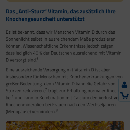
Das „Anti-Sturz“ Vitamin, das zusätzlich Ihre
Knochengesundheit unterstützt
Es ist bekannt, dass wir Menschen Vitamin D durch das
Sonnenlicht selbst in ausreichendem Maße produzieren
können. Wissenschaftliche Erkenntnisse jedoch zeigen,
dass lediglich 40 % der Deutschen ausreichend mit Vitamin
6
D versorgt sind.
Eine ausreichende Versorgung mit Vitamin D ist aber
insbesondere für Menschen mit Knochenerkrankungen von
großer Bedeutung, denn Vitamin D kann die Gefahr von
7
Stürzen reduzieren,
trägt zur Erhaltung normaler Knochen
1
bei
und kann in Kombination mit Calcium den Verlust von
Knochenmineralien bei Frauen nach den Wechseljahren
8
(Menopause) vermindern.