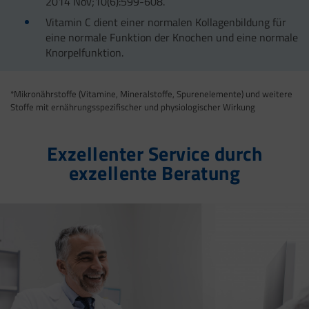
2014 Nov;10(6):599-608.
Vitamin C dient einer normalen Kollagenbildung für
eine normale Funktion der Knochen und eine normale
Knorpelfunktion.
*Mikronährstoffe (Vitamine, Mineralstoffe, Spurenelemente) und weitere
Stoffe mit ernährungsspezifischer und physiologischer Wirkung
Exzellenter Service durch
exzellente Beratung