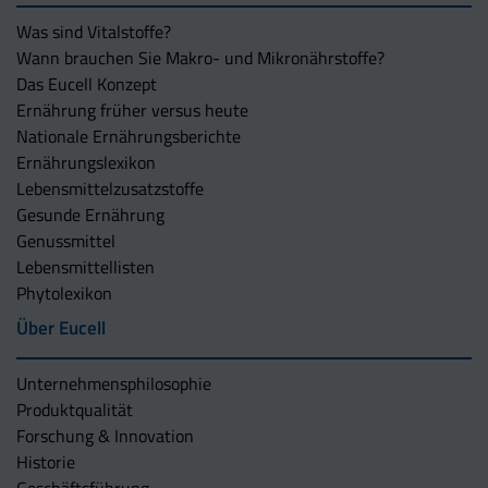
Was sind Vitalstoffe?
Wann brauchen Sie Makro- und Mikronährstoffe?
Das Eucell Konzept
Ernährung früher versus heute
Nationale Ernährungsberichte
Ernährungslexikon
Lebensmittelzusatzstoffe
Gesunde Ernährung
Genussmittel
Lebensmittellisten
Phytolexikon
Über Eucell
Unternehmens­philosophie
Produktqualität
Forschung & Innovation
Historie
Geschäftsführung