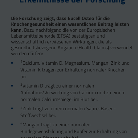
Die Forschung zeigt, dass Eucell Osteo für die
Knochengesundheit einen wesentlichen Beitrag leisten
kann.
Dazu nachfolgend die von der Europäischen
Lebensmittelbehörde (EFSA) bestätigten und
wissenschaftlich erwiesenen Wirkungen, die als
gesundheitsbezogene Angaben (Health Claims) verwendet
werden dürfen:
1
Calcium, Vitamin D, Magnesium, Mangan, Zink und
Vitamin K tragen zur Erhaltung normaler Knochen
bei.
2
Vitamin D trägt zu einer normalen
Aufnahme/Verwertung von Calcium und zu einem
normalen Calciumspiegel im Blut bei.
3
Zink trägt zu einem normalen Säure-Basen-
Stoffwechsel bei.
4
Mangan trägt zu einer normalen
Bindegewebsbildung und Kupfer zur Erhaltung von
normalem Bindegewebe bei.