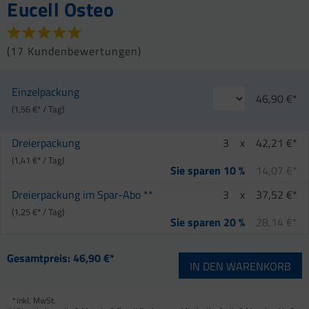
Eucell Osteo
(
17 Kundenbewertungen
)
Einzelpackung
46,90 €*
(1,56 €* / Tag)
Dreierpackung
3
x
42,21 €*
(1,41 €* / Tag)
14,07 €*
Sie sparen 10 %
Dreierpackung im Spar-Abo **
3
x
37,52 €*
(1,25 €* / Tag)
28,14 €*
Sie sparen 20 %
Gesamtpreis:
46,90 €*
IN DEN
WARENKORB
*
inkl. MwSt.