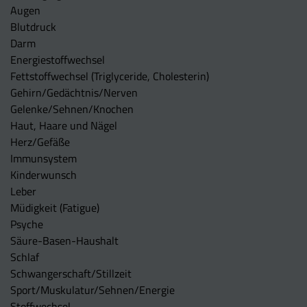
Augen
Blutdruck
Darm
Energiestoffwechsel
Fettstoffwechsel (Triglyceride, Cholesterin)
Gehirn/Gedächtnis/Nerven
Gelenke/Sehnen/Knochen
Haut, Haare und Nägel
Herz/Gefäße
Immunsystem
Kinderwunsch
Leber
Müdigkeit (Fatigue)
Psyche
Säure-Basen-Haushalt
Schlaf
Schwangerschaft/Stillzeit
Sport/Muskulatur/Sehnen/Energie
Stoffwechsel