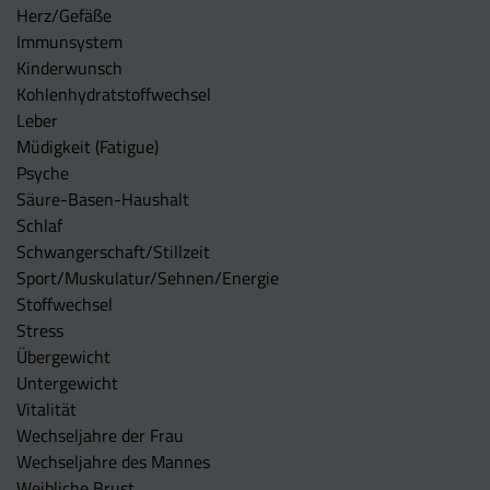
Herz/Gefäße
Immunsystem
Kinderwunsch
Kohlenhydratstoffwechsel
Leber
Müdigkeit (Fatigue)
Psyche
Säure-Basen-Haushalt
Schlaf
Schwangerschaft/Stillzeit
Sport/Muskulatur/Sehnen/Energie
Stoffwechsel
Stress
Übergewicht
Untergewicht
Vitalität
Wechseljahre der Frau
Wechseljahre des Mannes
Weibliche Brust