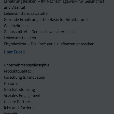
Ernährungslexikon – Ihr Nachschlagewerk für Gesundheit
und Vitalität
Lebensmittelzusatzstoffe
Gesunde Ernährung – Die Basis für Vitalität und
Wohlbefinden
Genussmittel – Genuss bewusst erleben
Lebensmittellisten
Phytolexikon – Die Kraft der Heilpflanzen entdecken
Über Eucell
Unternehmens­philosophie
Produktqualität
Forschung & Innovation
Historie
Geschäftsführung
Soziales Engagement
Unsere Partner
Jobs und Karriere
Kontakt