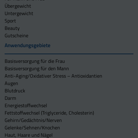
Übergewicht
Untergewicht
Sport
Beauty
Gutscheine
Anwendungsgebiete
Basisversorgung für die Frau
Basisversorgung für den Mann
Anti-Aging/Oxidativer Stress – Antioxidantien
Augen
Blutdruck
Darm
Energiestoffwechsel
Fettstoffwechsel (Triglyceride, Cholesterin)
Gehirn/Gedächtnis/Nerven
Gelenke/Sehnen/Knochen
Haut, Haare und Nägel