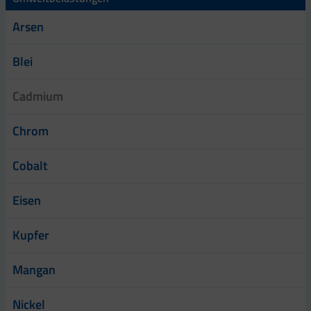
Arsen
Blei
Cadmium
Chrom
Cobalt
Eisen
Kupfer
Mangan
Nickel