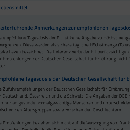
Lebensmittel
eiterführende Anmerkungen zur empfohlenen Tagesdos
e empfohlene Tagesdosis der EU ist keine Angabe zu Höchstmeng
ergrenzen. Diese werden als sichere tägliche Höchstmenge (Toler
take Level) bezeichnet. Die Referenzwerte der EU berücksichtige
r Empfehlungen der Deutschen Gesellschaft für Ernährung nicht 
ter.
mpfohlene Tagesdosis der Deutschen Gesellschaft für 
e Zufuhrempfehlungen der Deutschen Gesellschaft für Ernährung 
r Deutschland, Österreich und die Schweiz. Die Angaben der DGE 
ch nur an gesunde normalgewichtige Menschen und unterscheiden
ischen den Altersgruppen sowie zwischen den Geschlechtern.
e Empfehlungen beziehen sich nicht auf die Versorgung von Kran
nesenden. Der individuelle Bedarf kann zum Beispiel aufgrund