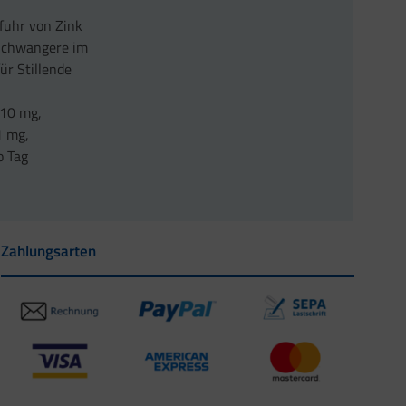
fuhr von Zink
 Schwangere im
ür Stillende
 10 mg,
1 mg,
o Tag
Zahlungsarten