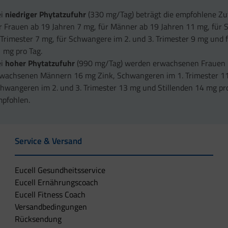
ei
niedriger Phytatzufuhr
(330 mg/Tag) beträgt die empfohlene Zu
r Frauen ab 19 Jahren 7 mg, für Männer ab 19 Jahren 11 mg, für
 Trimester 7 mg, für Schwangere im 2. und 3. Trimester 9 mg und f
 mg pro Tag.
ei
hoher Phytatzufuhr
(990 mg/Tag) werden erwachsenen Frauen
wachsenen Männern 16 mg Zink, Schwangeren im 1. Trimester 1
hwangeren im 2. und 3. Trimester 13 mg und Stillenden 14 mg pr
pfohlen.
Service & Versand
Eucell Gesundheitsservice
Eucell Ernährungscoach
Eucell Fitness Coach
Versandbedingungen
Rücksendung