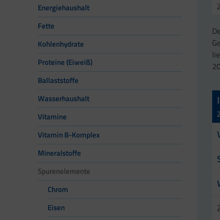
Energiehaushalt
Fette
De
Ge
Kohlenhydrate
li
Proteine (Eiweiß)
20
Ballaststoffe
Wasserhaushalt
Vitamine
Vitamin B-Komplex
Mineralstoffe
Spurenelemente
Chrom
Eisen