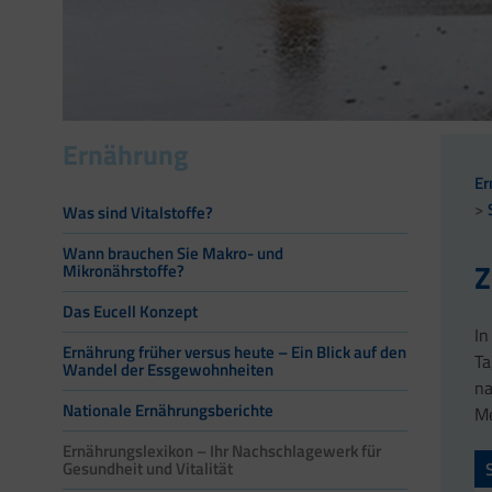
Ernährung
Er
Was sind Vitalstoffe?
Wann brauchen Sie Makro- und
Z
Mikronährstoffe?
Das Eucell Konzept
In
Ernährung früher versus heute – Ein Blick auf den
Ta
Wandel der Essgewohnheiten
na
Nationale Ernährungsberichte
Me
Ernährungslexikon – Ihr Nachschlagewerk für
Gesundheit und Vitalität