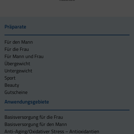
Präparate
Für den Mann
Für die Frau
Für Mann und Frau
Übergewicht
Untergewicht
Sport
Beauty
Gutscheine
Anwendungsgebiete
Basisversorgung für die Frau
Basisversorgung für den Mann
Anti-Aging/Oxidativer Stress – Antioxidantien