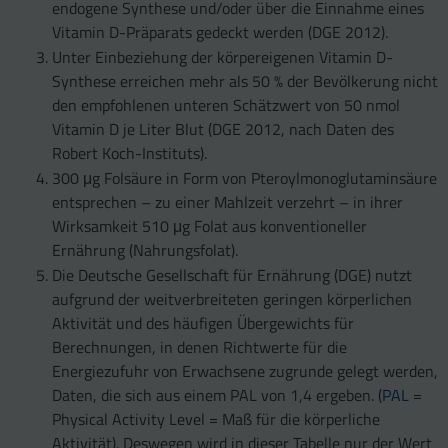
endogene Synthese und/oder über die Einnahme eines
Vitamin D-Präparats gedeckt werden (DGE 2012).
Unter Einbeziehung der körpereigenen Vitamin D-
Synthese erreichen mehr als 50 % der Bevölkerung nicht
den empfohlenen unteren Schätzwert von 50 nmol
Vitamin D je Liter Blut (DGE 2012, nach Daten des
Robert Koch-Instituts).
300 μg Folsäure in Form von Pteroylmonoglutaminsäure
entsprechen – zu einer Mahlzeit verzehrt – in ihrer
Wirksamkeit 510 μg Folat aus konventioneller
Ernährung (Nahrungsfolat).
Die Deutsche Gesellschaft für Ernährung (DGE) nutzt
aufgrund der weitverbreiteten geringen körperlichen
Aktivität und des häufigen Übergewichts für
Berechnungen, in denen Richtwerte für die
Energiezufuhr von Erwachsene zugrunde gelegt werden,
Daten, die sich aus einem PAL von 1,4 ergeben. (
PAL
=
Physical Activity Level = Maß für die körperliche
Aktivität). Deswegen wird in dieser Tabelle nur der Wert