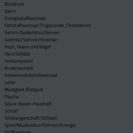
Blutdruck
Darm
Energiestoffwechsel
Fettstoffwechsel (Triglyceride, Cholesterin)
Gehirn/Gedächtnis/Nerven
Gelenke/Sehnen/Knochen
Haut, Haare und Nägel
Herz/Gefäße
Immunsystem
Kinderwunsch
Kohlenhydratstoffwechsel
Leber
Müdigkeit (Fatigue)
Psyche
Säure-Basen-Haushalt
Schlaf
Schwangerschaft/Stillzeit
Sport/Muskulatur/Sehnen/Energie
Stoffwechsel