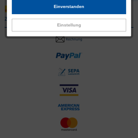
Einverstanden
Zahlungsarten
Einstellung