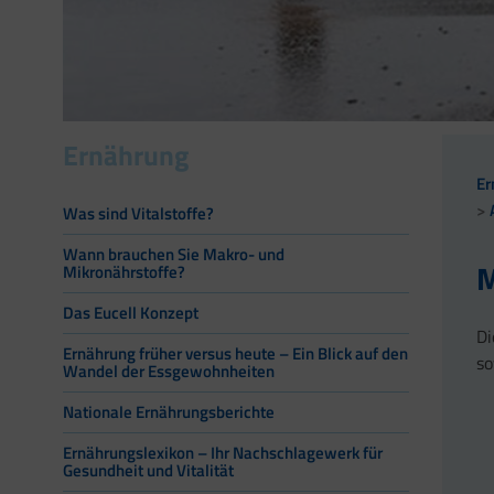
Ernährung
Er
Was sind Vitalstoffe?
Wann brauchen Sie Makro- und
M
Mikronährstoffe?
Das Eucell Konzept
Di
Ernährung früher versus heute – Ein Blick auf den
so
Wandel der Essgewohnheiten
Nationale Ernährungsberichte
Ernährungslexikon – Ihr Nachschlagewerk für
Gesundheit und Vitalität