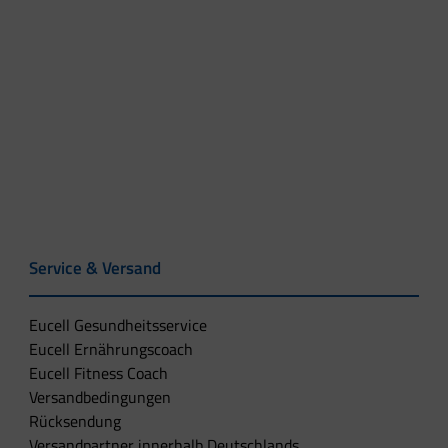
Service & Versand
Eucell Gesundheitsservice
Eucell Ernährungscoach
Eucell Fitness Coach
Versandbedingungen
Rücksendung
Versandpartner innerhalb Deutschlands