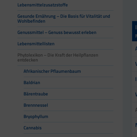
Lebensmittelzusatzstoffe
Gesunde Ernährung – Die Basis für Vitalität und
Wohlbefinden
Genussmittel – Genuss bewusst erleben
Lebensmittellisten
Phytolexikon – Die Kraft der Heilpflanzen
entdecken
Afrikanischer Pflaumenbaum
Baldrian
Bärentraube
Brennnessel
Bryophyllum
Cannabis