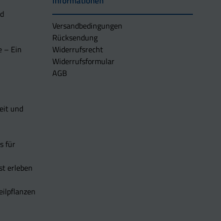
Informationen
nd
Versandbedingungen
Rücksendung
e – Ein
Widerrufsrecht
Widerrufsformular
AGB
eit und
s für
t erleben
eilpflanzen