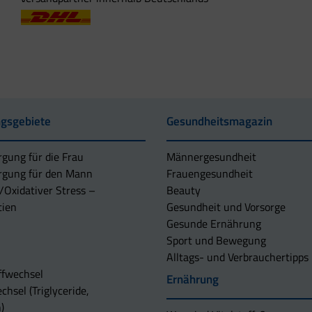
gsgebiete
Gesundheitsmagazin
rgung für die Frau
Männergesundheit
rgung für den Mann
Frauengesundheit
/Oxidativer Stress –
Beauty
tien
Gesundheit und Vorsorge
Gesunde Ernährung
Sport und Bewegung
Alltags- und Verbrauchertipps
ffwechsel
Ernährung
chsel (Triglyceride,
)