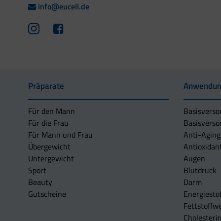
info@eucell.de
Präparate
Anwendun
Für den Mann
Basisverso
Für die Frau
Basisverso
Für Mann und Frau
Anti-Aging
Übergewicht
Antioxidan
Untergewicht
Augen
Sport
Blutdruck
Beauty
Darm
Gutscheine
Energiesto
Fettstoffwe
Cholesterin