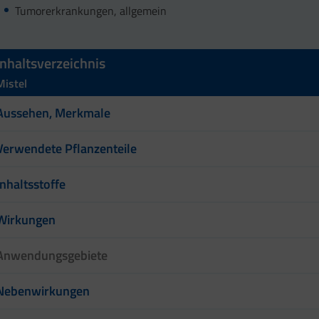
Tumorerkrankungen, allgemein
Inhaltsverzeichnis
Mistel
Aussehen, Merkmale
Verwendete Pflanzenteile
Inhaltsstoffe
Wirkungen
Anwendungsgebiete
Nebenwirkungen