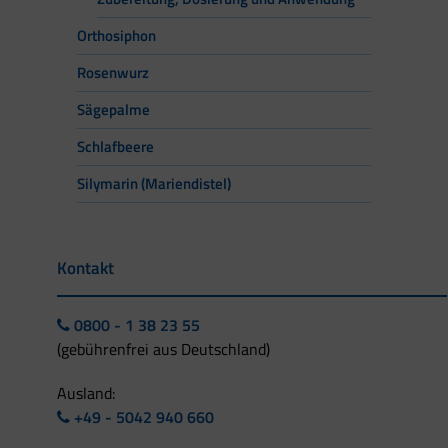
Orthosiphon
Rosenwurz
Sägepalme
Schlafbeere
Silymarin (Mariendistel)
Kontakt
0800 - 1 38 23 55
(gebührenfrei aus Deutschland)
Ausland:
+49 - 5042 940 660