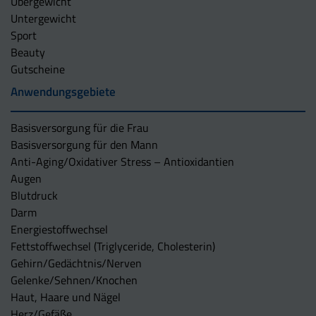
Übergewicht
Untergewicht
Sport
Beauty
Gutscheine
Anwendungsgebiete
Basisversorgung für die Frau
Basisversorgung für den Mann
Anti-Aging/Oxidativer Stress – Antioxidantien
Augen
Blutdruck
Darm
Energiestoffwechsel
Fettstoffwechsel (Triglyceride, Cholesterin)
Gehirn/Gedächtnis/Nerven
Gelenke/Sehnen/Knochen
Haut, Haare und Nägel
Herz/Gefäße