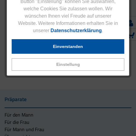
Button "Einstellung" können Sie auswählen,
welche Cookies Sie zulassen wollen. Wir
wünschen Ihnen viel Freude auf unserer
Website. Weitere Informationen erhalten Sie in
unserer
Datenschutzerklärung
.
Einverstanden
Einstellung
Präparate
Für den Mann
Für die Frau
Für Mann und Frau