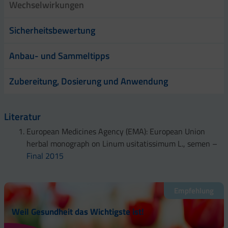
Wechselwirkungen
Sicherheitsbewertung
Anbau- und Sammeltipps
Zubereitung, Dosierung und Anwendung
Literatur
European Medicines Agency (EMA): European Union
herbal monograph on Linum usitatissimum L., semen –
Final 2015
Empfehlung
Weil Gesundheit das Wichtigste ist!