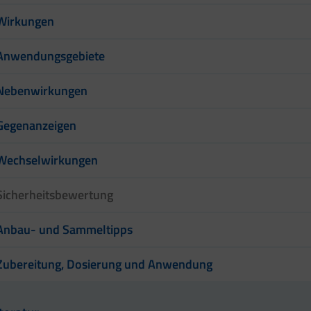
Wirkungen
Anwendungsgebiete
Nebenwirkungen
Gegenanzeigen
Wechselwirkungen
Sicherheitsbewertung
Anbau- und Sammeltipps
Zubereitung, Dosierung und Anwendung