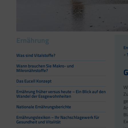
Ernährung
Er
Was sind Vitalstoffe?
Wann brauchen Sie Makro- und
G
Mikronährstoffe?
Das Eucell Konzept
Wi
Ernährung früher versus heute – Ein Blick auf den
Zu
Wandel der Essgewohnheiten
ge
Nationale Ernährungsberichte
Ar
Bl
Ernährungslexikon – Ihr Nachschlagewerk für
Ex
Gesundheit und Vitalität