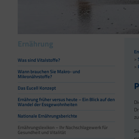
Ernährung
Er
Was sind Vitalstoffe?
Wann brauchen Sie Makro- und
Mikronährstoffe?
P
Das Eucell Konzept
Ernährung früher versus heute – Ein Blick auf den
Di
Wandel der Essgewohnheiten
Dr
Nationale Ernährungsberichte
zu
Ernährungslexikon – Ihr Nachschlagewerk für
Si
Gesundheit und Vitalität
si