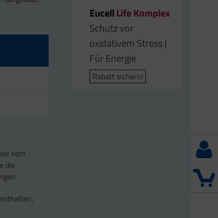
Eucell
Life Komplex
Schutz vor
oxidativem Stress |
Für Energie
Rabatt sichern!
 sie vom
e die
ngen.
enthalten,