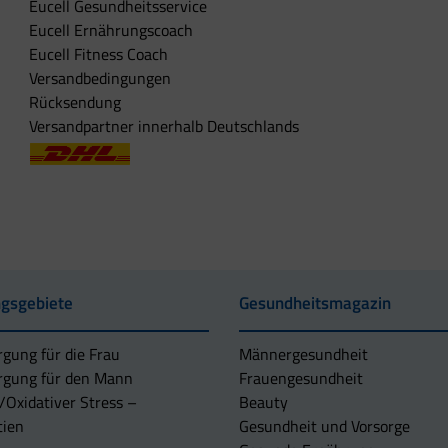
Eucell Gesundheitsservice
Eucell Ernährungscoach
Eucell Fitness Coach
Versandbedingungen
Rücksendung
Versandpartner innerhalb Deutschlands
gsgebiete
Gesundheitsmagazin
rgung für die Frau
Männergesundheit
rgung für den Mann
Frauengesundheit
/Oxidativer Stress –
Beauty
tien
Gesundheit und Vorsorge