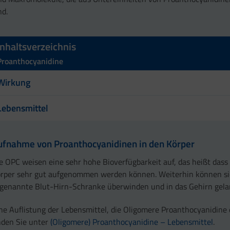
nd.
Inhaltsverzeichnis
Proanthocyanidine
Wirkung
Lebensmittel
ufnahme von Proanthocyanidinen in den Körper
e OPC weisen eine sehr hohe Bioverfügbarkeit auf, das heißt dass
rper sehr gut aufgenommen werden können. Weiterhin können si
genannte Blut-Hirn-Schranke überwinden und in das Gehirn gela
ne Auflistung der Lebensmittel, die Oligomere Proanthocyanidine 
nden Sie unter
(Oligomere) Proanthocyanidine – Lebensmittel
.