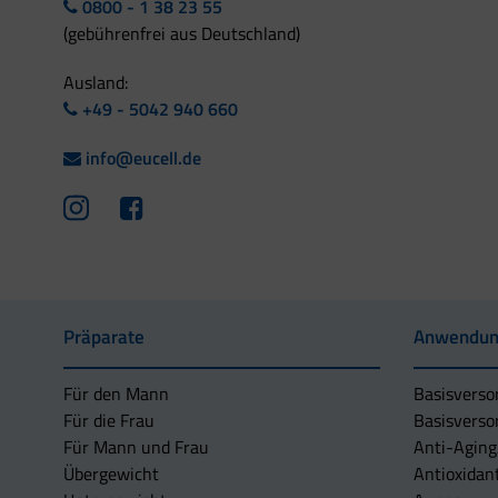
0800 - 1 38 23 55
(gebührenfrei aus Deutschland)
Ausland:
+49 - 5042 940 660
info@eucell.de
Präparate
Anwendun
Für den Mann
Basisverso
Für die Frau
Basisverso
Für Mann und Frau
Anti-Aging
Übergewicht
Antioxidan