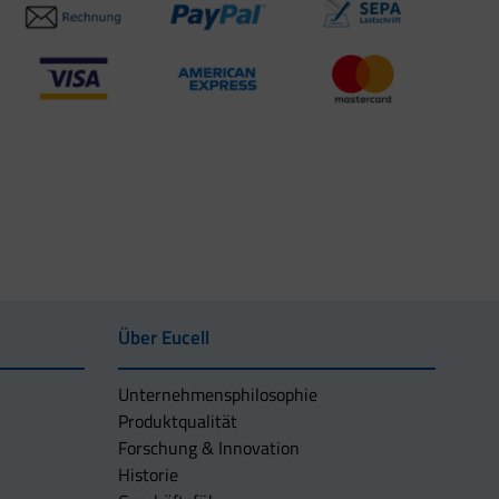
Über Eucell
Unternehmens­philosophie
Produktqualität
Forschung & Innovation
Historie