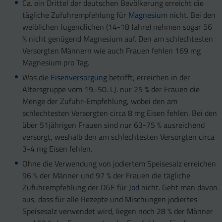
Ca. ein Drittel der deutschen Bevölkerung erreicht die
tägliche Zufuhrempfehlung für
Magnesium
nicht. Bei den
weiblichen Jugendlichen (14-18 Jahre) nehmen sogar 56
% nicht genügend Magnesium auf. Den am schlechtesten
Versorgten Männern wie auch Frauen fehlen 169 mg
Magnesium pro Tag.
Was die
Eisenversorgung
betrifft, erreichen in der
Altersgruppe vom 19.-50. LJ. nur 25 % der Frauen die
Menge der Zufuhr-Empfehlung, wobei den am
schlechtesten Versorgten circa 8 mg Eisen fehlen. Bei den
über 51jährigen Frauen sind nur 63-75 % ausreichend
versorgt, weshalb den am schlechtesten Versorgten circa
3-4 mg Eisen fehlen.
Ohne die Verwendung von jodiertem Speisesalz erreichen
96 % der Männer und 97 % der Frauen die tägliche
Zufuhrempfehlung der DGE für
Jod
nicht. Geht man davon
aus, dass für alle Rezepte und Mischungen jodiertes
Speisesalz verwendet wird, liegen noch 28 % der Männer