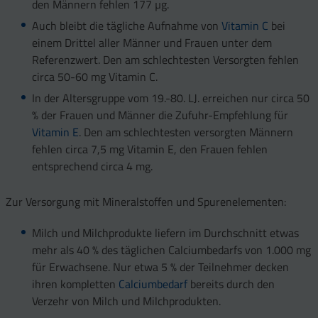
den Männern fehlen 177 µg.
Auch bleibt die tägliche Aufnahme von
Vitamin C
bei
einem Drittel aller Männer und Frauen unter dem
Referenzwert. Den am schlechtesten Versorgten fehlen
circa 50-60 mg Vitamin C.
In der Altersgruppe vom 19.-80. LJ. erreichen nur circa 50
% der Frauen und Männer die Zufuhr-Empfehlung für
Vitamin E
. Den am schlechtesten versorgten Männern
fehlen circa 7,5 mg Vitamin E, den Frauen fehlen
entsprechend circa 4 mg.
Zur Versorgung mit Mineralstoffen und Spurenelementen:
Milch und Milchprodukte liefern im Durchschnitt etwas
mehr als 40 % des täglichen Calciumbedarfs von 1.000 mg
für Erwachsene. Nur etwa 5 % der Teilnehmer decken
ihren kompletten
Calciumbedarf
bereits durch den
Verzehr von Milch und Milchprodukten.