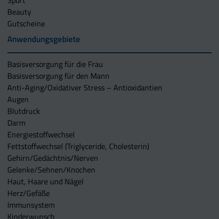
Sport
Beauty
Gutscheine
Anwendungsgebiete
Basisversorgung für die Frau
Basisversorgung für den Mann
Anti-Aging/Oxidativer Stress – Antioxidantien
Augen
Blutdruck
Darm
Energiestoffwechsel
Fettstoffwechsel (Triglyceride, Cholesterin)
Gehirn/Gedächtnis/Nerven
Gelenke/Sehnen/Knochen
Haut, Haare und Nägel
Herz/Gefäße
Immunsystem
Kinderwunsch