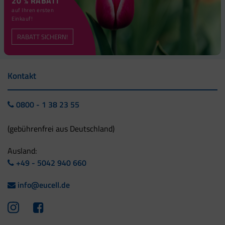
20 % RABATT
auf Ihren ersten
Einkauf!
RABATT SICHERN!
Kontakt
0800 - 1 38 23 55
(gebührenfrei aus Deutschland)
Ausland:
+49 - 5042 940 660
info@eucell.de