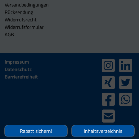
Versandbedingungen
Rücksendung
Widerrufsrecht
Widerrufsformular
AGB
Impressum
Datenschutz
Barrierefreiheit
Rabatt sichern!
Inhaltsverzeichnis