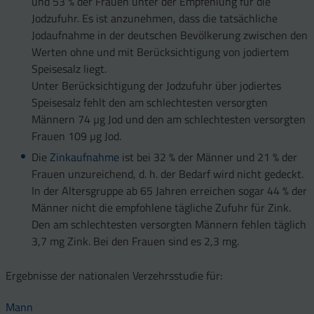
und 53 % der Frauen unter der Empfehlung für die
Jodzufuhr. Es ist anzunehmen, dass die tatsächliche
Jodaufnahme in der deutschen Bevölkerung zwischen den
Werten ohne und mit Berücksichtigung von jodiertem
Speisesalz liegt.
Unter Berücksichtigung der Jodzufuhr über jodiertes
Speisesalz fehlt den am schlechtesten versorgten
Männern 74 µg Jod und den am schlechtesten versorgten
Frauen 109 µg Jod.
Die
Zinkaufnahme
ist bei 32 % der Männer und 21 % der
Frauen unzureichend, d. h. der Bedarf wird nicht gedeckt.
In der Altersgruppe ab 65 Jahren erreichen sogar 44 % der
Männer nicht die empfohlene tägliche Zufuhr für Zink.
Den am schlechtesten versorgten Männern fehlen täglich
3,7 mg Zink. Bei den Frauen sind es 2,3 mg.
Ergebnisse der nationalen Verzehrsstudie für:
Mann