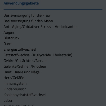
Anwendungsgebiete
Basisversorgung für die Frau
Basisversorgung für den Mann
Anti-Aging/Oxidativer Stress – Antioxidantien
Augen
Blutdruck
Darm
Energiestoffwechsel
Fettstoffwechsel (Triglyceride, Cholesterin)
Gehirn/Gedächtnis/Nerven
Gelenke/Sehnen/Knochen
Haut, Haare und Nägel
Herz/Gefäße
Immunsystem
Kinderwunsch
Kohlenhydratstoffwechsel
Leber