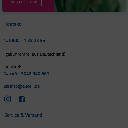
RABATT SICHERN!
Kontakt
0800 - 1 38 23 55
(gebührenfrei aus Deutschland)
Ausland:
+49 - 5042 940 660
info@eucell.de
Service & Versand