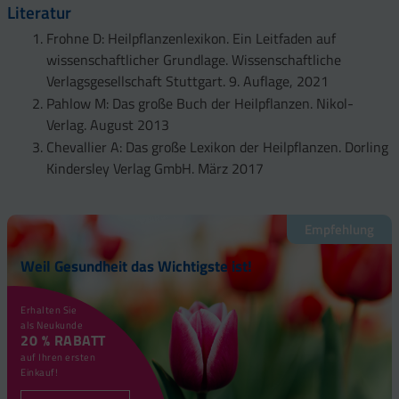
Literatur
Frohne D: Heilpflanzenlexikon. Ein Leitfaden auf
wissenschaftlicher Grundlage. Wissenschaftliche
Verlagsgesellschaft Stuttgart. 9. Auflage, 2021
Pahlow M: Das große Buch der Heilpflanzen. Nikol-
Verlag. August 2013
Chevallier A: Das große Lexikon der Heilpflanzen. Dorling
Kindersley Verlag GmbH. März 2017
Empfehlung
Weil Gesundheit das Wichtigste ist!
Erhalten Sie
als Neukunde
20 % RABATT
auf Ihren ersten
Einkauf!