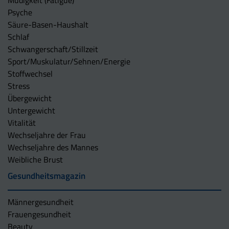
Müdigkeit (Fatigue)
Psyche
Säure-Basen-Haushalt
Schlaf
Schwangerschaft/Stillzeit
Sport/Muskulatur/Sehnen/Energie
Stoffwechsel
Stress
Übergewicht
Untergewicht
Vitalität
Wechseljahre der Frau
Wechseljahre des Mannes
Weibliche Brust
Gesundheitsmagazin
Männergesundheit
Frauengesundheit
Beauty