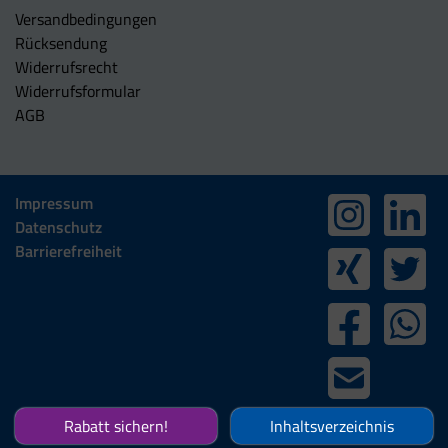
Versandbedingungen
Rücksendung
Widerrufsrecht
Widerrufsformular
AGB
Impressum
Datenschutz
Barrierefreiheit
Rabatt sichern!
Inhaltsverzeichnis