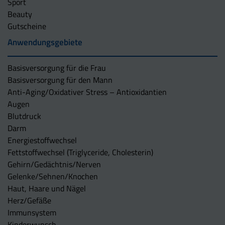
Sport
Beauty
Gutscheine
Anwendungsgebiete
Basisversorgung für die Frau
Basisversorgung für den Mann
Anti-Aging/Oxidativer Stress – Antioxidantien
Augen
Blutdruck
Darm
Energiestoffwechsel
Fettstoffwechsel (Triglyceride, Cholesterin)
Gehirn/Gedächtnis/Nerven
Gelenke/Sehnen/Knochen
Haut, Haare und Nägel
Herz/Gefäße
Immunsystem
Kinderwunsch