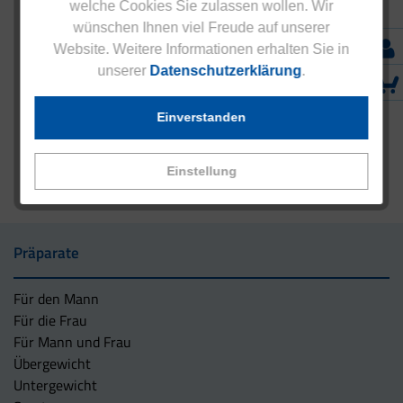
welche Cookies Sie zulassen wollen. Wir
wünschen Ihnen viel Freude auf unserer
Website. Weitere Informationen erhalten Sie in
unserer
Datenschutzerklärung
.
Einverstanden
Einstellung
Präparate
Für den Mann
Für die Frau
Für Mann und Frau
Übergewicht
Untergewicht