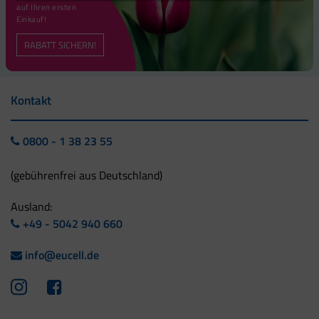
auf Ihren ersten
Einkauf!
RABATT SICHERN!
Kontakt
0800 - 1 38 23 55
(gebührenfrei aus Deutschland)
Ausland:
+49 - 5042 940 660
info@eucell.de