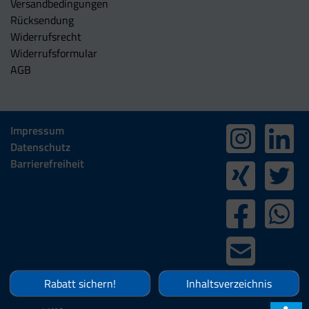
Versandbedingungen
Rücksendung
Widerrufsrecht
Widerrufsformular
AGB
Impressum
Datenschutz
Barrierefreiheit
Rabatt sichern!
Inhaltsverzeichnis