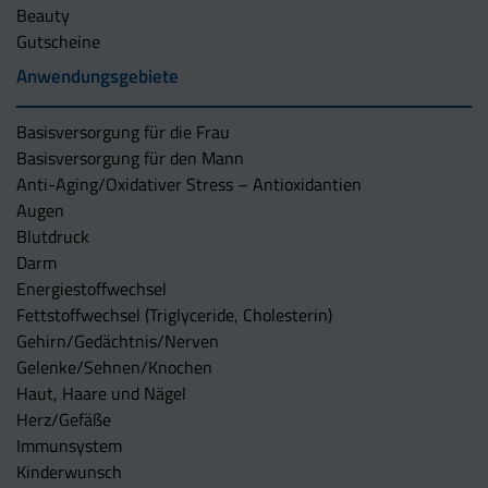
Beauty
Gutscheine
Anwendungsgebiete
Basisversorgung für die Frau
Basisversorgung für den Mann
Anti-Aging/Oxidativer Stress – Antioxidantien
Augen
Blutdruck
Darm
Energiestoffwechsel
Fettstoffwechsel (Triglyceride, Cholesterin)
Gehirn/Gedächtnis/Nerven
Gelenke/Sehnen/Knochen
Haut, Haare und Nägel
Herz/Gefäße
Immunsystem
Kinderwunsch