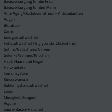
Basisversorgung für die Frau
Basisversorgung für den Mann
Anti-Aging/Oxidativer Stress – Antioxidantien
Augen
Blutdruck
Darm
Energiestoffwechsel
Fettstoffwechsel (Triglyceride, Cholesterin)
Gehirn/Gedächtnis/Nerven
Gelenke/Sehnen/Knochen
Haut, Haare und Nägel
Herz/Gefäße
Immunsystem
Kinderwunsch
Kohlenhydratstoffwechsel
Leber
Müdigkeit (Fatigue)
Psyche
Säure-Basen-Haushalt