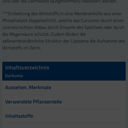
und über die Darmwand (aufgenommen) resorbiert werden.
***Einbettung des Wirkstoffs in eine Membranhülle aus einer
Phospholipid-Doppelschicht, welche das Curcumin durch einen
unerwünschten Abbau durch Enzyme des Speichels oder durch
die Magensäure schützt. Zudem fördert die
zellmembranähnliche Struktur der Liposome die Aufnahme des
Wirkstoffs im Darm.
Inhaltsverzeichnis
Kurkuma
Aussehen, Merkmale
Verwendete Pflanzenteile
Inhaltsstoffe