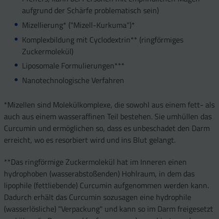
aufgrund der Schärfe problematisch sein)
Mizellierung* ("Mizell-Kurkuma")*
Komplexbildung mit Cyclodextrin** (ringförmiges
Zuckermolekül)
Liposomale Formulierungen***
Nanotechnologische Verfahren
*Mizellen sind Molekülkomplexe, die sowohl aus einem fett- als
auch aus einem wasseraffinen Teil bestehen. Sie umhüllen das
Curcumin und ermöglichen so, dass es unbeschadet den Darm
erreicht, wo es resorbiert wird und ins Blut gelangt.
**Das ringförmige Zuckermolekül hat im Inneren einen
hydrophoben (wasserabstoßenden) Hohlraum, in dem das
lipophile (fettliebende) Curcumin aufgenommen werden kann.
Dadurch erhält das Curcumin sozusagen eine hydrophile
(wasserlösliche) "Verpackung" und kann so im Darm freigesetzt