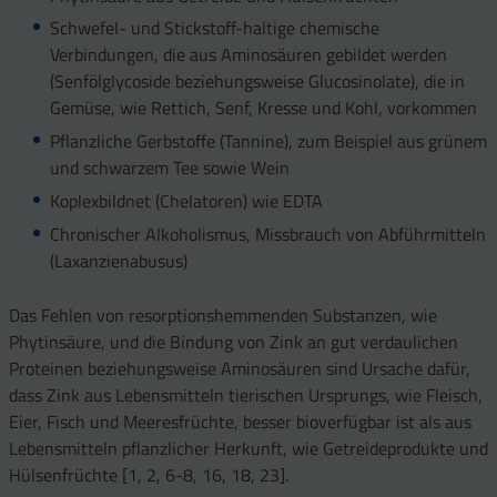
Schwefel- und Stickstoff-haltige chemische
Verbindungen, die aus Aminosäuren gebildet werden
(Senfölglycoside beziehungsweise Glucosinolate), die in
Gemüse, wie Rettich, Senf, Kresse und Kohl, vorkommen
Pflanzliche Gerbstoffe (Tannine), zum Beispiel aus grünem
und schwarzem Tee sowie Wein
Koplexbildnet (Chelatoren) wie EDTA
Chronischer Alkoholismus, Missbrauch von Abführmitteln
(Laxanzienabusus)
Das Fehlen von resorptionshemmenden Substanzen, wie
Phytinsäure, und die Bindung von Zink an gut verdaulichen
Proteinen beziehungsweise Aminosäuren sind Ursache dafür,
dass Zink aus Lebensmitteln tierischen Ursprungs, wie Fleisch,
Eier, Fisch und Meeresfrüchte, besser bioverfügbar ist als aus
Lebensmitteln pflanzlicher Herkunft, wie Getreideprodukte und
Hülsenfrüchte [1, 2, 6-8, 16, 18, 23].