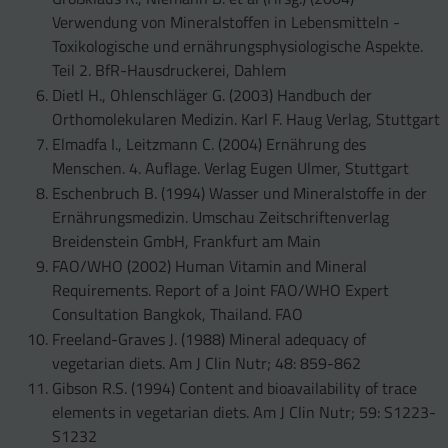
Verwendung von Mineralstoffen in Lebensmitteln -
Toxikologische und ernährungsphysiologische Aspekte.
Teil 2. BfR-Hausdruckerei, Dahlem
Dietl H., Ohlenschläger G. (2003) Handbuch der
Orthomolekularen Medizin. Karl F. Haug Verlag, Stuttgart
Elmadfa I., Leitzmann C. (2004) Ernährung des
Menschen. 4. Auflage. Verlag Eugen Ulmer, Stuttgart
Eschenbruch B. (1994) Wasser und Mineralstoffe in der
Ernährungsmedizin. Umschau Zeitschriftenverlag
Breidenstein GmbH, Frankfurt am Main
FAO/WHO (2002) Human Vitamin and Mineral
Requirements. Report of a Joint FAO/WHO Expert
Consultation Bangkok, Thailand. FAO
Freeland-Graves J. (1988) Mineral adequacy of
vegetarian diets. Am J Clin Nutr; 48: 859-862
Gibson R.S. (1994) Content and bioavailability of trace
elements in vegetarian diets. Am J Clin Nutr; 59: S1223-
S1232