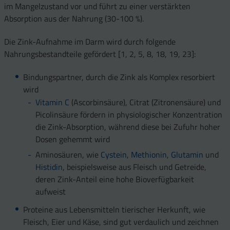
im Mangelzustand vor und führt zu einer verstärkten
Absorption aus der Nahrung (30-100 %).
Die Zink-Aufnahme im Darm wird durch folgende
Nahrungsbestandteile gefördert [1, 2, 5, 8, 18, 19, 23]:
Bindungspartner, durch die Zink als Komplex resorbiert
wird
Vitamin C
(Ascorbinsäure), Citrat (Zitronensäure) und
Picolinsäure fördern in physiologischer Konzentration
die Zink-Absorption, während diese bei Zufuhr hoher
Dosen gehemmt wird
Aminosäuren, wie
Cystein
,
Methionin
,
Glutamin
und
Histidin
, beispielsweise aus Fleisch und Getreide,
deren Zink-Anteil eine hohe Bioverfügbarkeit
aufweist
Proteine aus Lebensmitteln tierischer Herkunft, wie
Fleisch, Eier und Käse, sind gut verdaulich und zeichnen