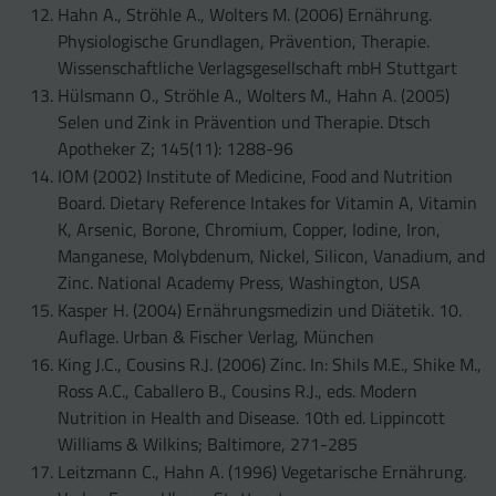
Hahn A., Ströhle A., Wolters M. (2006) Ernährung.
Physiologische Grundlagen, Prävention, Therapie.
Wissenschaftliche Verlagsgesellschaft mbH Stuttgart
Hülsmann O., Ströhle A., Wolters M., Hahn A. (2005)
Selen und Zink in Prävention und Therapie. Dtsch
Apotheker Z; 145(11): 1288-96
IOM (2002) Institute of Medicine, Food and Nutrition
Board. Dietary Reference Intakes for Vitamin A, Vitamin
K, Arsenic, Borone, Chromium, Copper, Iodine, Iron,
Manganese, Molybdenum, Nickel, Silicon, Vanadium, and
Zinc. National Academy Press, Washington, USA
Kasper H. (2004) Ernährungsmedizin und Diätetik. 10.
Auflage. Urban & Fischer Verlag, München
King J.C., Cousins R.J. (2006) Zinc. In: Shils M.E., Shike M.,
Ross A.C., Caballero B., Cousins R.J., eds. Modern
Nutrition in Health and Disease. 10th ed. Lippincott
Williams & Wilkins; Baltimore, 271-285
Leitzmann C., Hahn A. (1996) Vegetarische Ernährung.