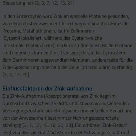
Bedeutung hat [2, 3, 7, 12, 13, 21].
In den Enterozyten wird Zink an spezielle Proteine gebunden,
von denen bisher zwei identifiziert werden konnten. Eines der
Proteine, Metallothionein, ist im Zellinneren
(Cytosol) lokalisiert, während das Cystein-reiche
intestinale Protein (CRIP) im Darm zu finden ist. Beide Proteine
sind einerseits für den Zink-Transport durch das Cytosol zur
dem Darminneren abgewandten Membran, andererseits für die
Zink-Speicherung innerhalb der Zelle (intrazelluläre) zuständig
[3, 7, 12, 20].
Einflussfaktoren der Zink-Aufnahme
Die Zink-Aufnahme (Absorptionsrate) von Zink liegt im
Durchschnitt zwischen 15-40 % und ist vom vorausgehenden
Versorgungszustand beziehungsweise individuellen Bedarf und
von der Anwesenheit bestimmter Nahrungsbestandteile
abhängig [3, 7, 12, 15, 18, 20, 23]. Ein erhöhter Zink-Bedarf
liegt zum Beispiel im Wachstum, in der Schwangerschaft und