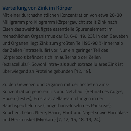
Verteilung von Zink im Körper
Mit einer durchschnittlichen Konzentration von etwa 20-30
Milligramm pro Kilogramm Körpergewicht stellt Zink nach
Eisen das zweithäufigste essentielle Spurenelement im
menschlichen Organismus dar [3, 6-8, 19, 23]. In den Geweben
und Organen liegt Zink zum größten Teil (95-98 %) innerhalb
der Zellen (intrazellulär) vor. Nur ein geringer Teil des
Körperpools befindet sich im außerhalb der Zellen
(extrazellulär). Sowohl intra- als auch extrazelluläres Zink ist
überwiegend an Proteine gebunden [12, 19].
Zu den Geweben und Organen mit der höchsten Zink-
Konzentration gehören Iris und Netzhaut (Retina) des Auges,
Hoden (Testes), Prostata, Zellansammlungen in der
Bauchspeicheldrüse (Langerhans-Inseln des Pankreas),
Knochen, Leber, Niere, Haare, Haut und Nägel sowie Harnblase
und Herzmuskel (Myokard) [7, 12, 15, 18, 19, 24].