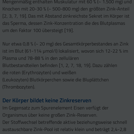
Mengenmäßig enthalten Muskulatur mit 60 % (~ 1.500 mg) und
Knochen mit 20-30 % (~ 500-800 mg) den größten Zink-Anteil
[2, 3, 7, 19]. Das mit Abstand zinkreichste Sekret im Körper ist
das Sperma, dessen Zink-Konzentration die des Blutplasmas
um den Faktor 100 übersteigt [19].
Nur etwa 0,8 % (~ 20 mg) des Gesamtkörperbestandes an Zink
ist im Blut (61-114 µmol/l) lokalisiert, wovon sich 12-22 % im
Plasma und 78-88 % in den zellulären
Blutbestandteilen befinden [1, 2, 7, 18, 19]. Dazu zählen
die roten (Erythrozyten) und weißen
(Leukozyten) Blutkörperchen sowie die Bluplättchen
(Thrombozyten).
Der Körper bildet keine Zinkreserven
Im Gegensatz zum Spurenelement Eisen verfügt der
Organismus über keine großen Zink-Reserven.
Der Stoffwechsel betreffende aktive beziehungsweise schnell
austauschbare Zink-Pool ist relativ klein und beträgt 2,4-2,8