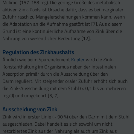
Millimol (157-183 mg). Die geringe Größe des metabolisch
aktiven Zink-Pools ist Ursache dafür, dass es bei marginaler
Zufuhr rasch zu Mangelerscheinungen kommen kann, wenn
die Adaptation an die Aufnahme gestört ist [7]. Aus diesem
Grund ist eine kontinuierliche Aufnahme von Zink über die
Nahrung von wesentlicher Bedeutung [12].
Regulation des Zinkhaushalts
Ähnlich wie beim Spurenelement
Kupfer
wird die Zink-
Konstanthaltung im Organismus neben der intestinalen
Absorption primär durch die Ausscheidung über den
Darm reguliert. Mit steigender oraler Zufuhr erhöht sich auch
die Zink-Ausscheidung mit dem Stuhl (< 0,1 bis zu mehreren
mg/d) und umgekehrt [3, 7].
Ausscheidung von Zink
Zink wird in erster Linie (~ 90 %) über den Darm mit dem Stuhl
ausgeschieden. Dabei handelt es sich sowohl um nicht
resorbiertes Zink aus der Nahrung als auch um Zink aus