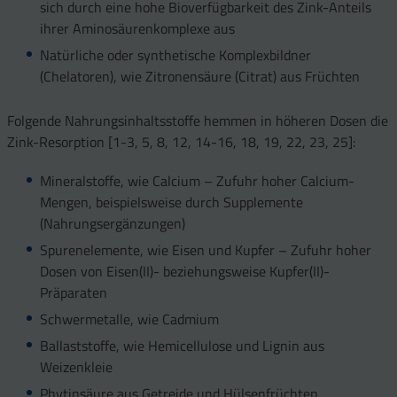
sich durch eine hohe Bioverfügbarkeit des Zink-Anteils
ihrer Aminosäurenkomplexe aus
Natürliche oder synthetische Komplexbildner
(Chelatoren), wie Zitronensäure (Citrat) aus Früchten
Folgende Nahrungsinhaltsstoffe hemmen in höheren Dosen die
Zink-Resorption [1-3, 5, 8, 12, 14-16, 18, 19, 22, 23, 25]:
Mineralstoffe, wie Calcium – Zufuhr hoher Calcium-
Mengen, beispielsweise durch Supplemente
(Nahrungsergänzungen)
Spurenelemente, wie Eisen und Kupfer – Zufuhr hoher
Dosen von Eisen(II)- beziehungsweise Kupfer(II)-
Präparaten
Schwermetalle, wie Cadmium
Ballaststoffe, wie Hemicellulose und Lignin aus
Weizenkleie
Phytinsäure aus Getreide und Hülsenfrüchten