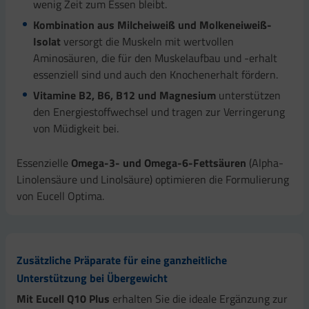
wenig Zeit zum Essen bleibt.
Kombination aus Milcheiweiß und Molkeneiweiß-
Isolat
versorgt die Muskeln mit wertvollen
Aminosäuren, die für den Muskelaufbau und -erhalt
essenziell sind und auch den Knochenerhalt fördern.
Vitamine B2, B6, B12 und Magnesium
unterstützen
den Energiestoffwechsel und tragen zur Verringerung
von Müdigkeit bei.
Essenzielle
Omega-3- und Omega-6-Fettsäuren
(Alpha-
Linolensäure und Linolsäure) optimieren die Formulierung
von Eucell Optima.
Zusätzliche Präparate für eine ganzheitliche
Unterstützung bei Übergewicht
Mit Eucell Q10 Plus
erhalten Sie die ideale Ergänzung zur