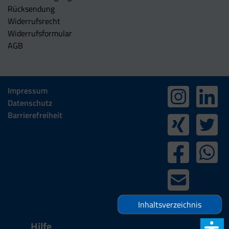
Rücksendung
Widerrufsrecht
Widerrufsformular
AGB
Impressum
Datenschutz
Barrierefreiheit
Inhaltsverzeichnis
Hilfe