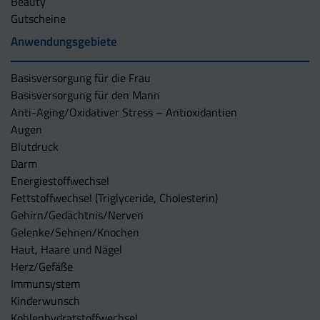
Beauty
Gutscheine
Anwendungsgebiete
Basisversorgung für die Frau
Basisversorgung für den Mann
Anti-Aging/Oxidativer Stress – Antioxidantien
Augen
Blutdruck
Darm
Energiestoffwechsel
Fettstoffwechsel (Triglyceride, Cholesterin)
Gehirn/Gedächtnis/Nerven
Gelenke/Sehnen/Knochen
Haut, Haare und Nägel
Herz/Gefäße
Immunsystem
Kinderwunsch
Kohlenhydratstoffwechsel