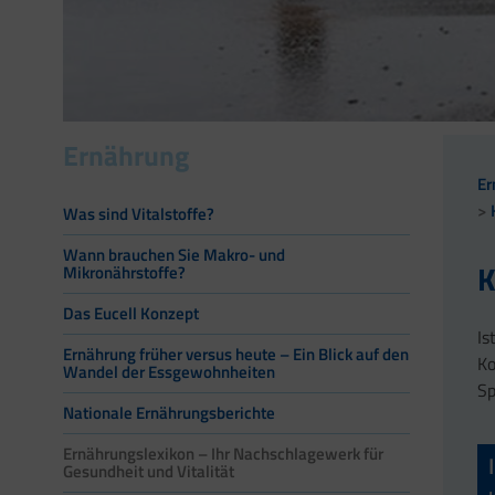
Ernährung
Er
Was sind Vitalstoffe?
Wann brauchen Sie Makro- und
K
Mikronährstoffe?
Das Eucell Konzept
Is
Ernährung früher versus heute – Ein Blick auf den
Ko
Wandel der Essgewohnheiten
Sp
Nationale Ernährungsberichte
Ernährungslexikon – Ihr Nachschlagewerk für
Gesundheit und Vitalität