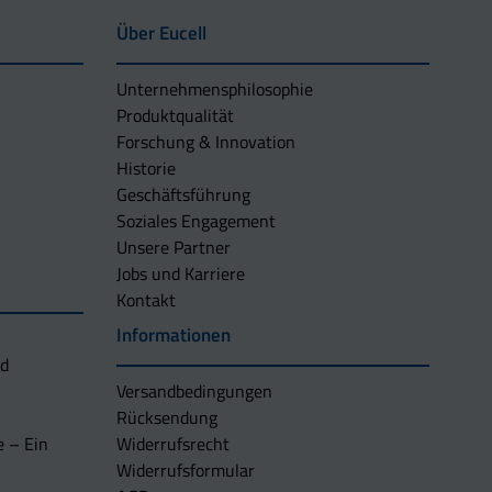
Über Eucell
Unternehmens­philosophie
Produktqualität
Forschung & Innovation
Historie
Geschäftsführung
Soziales Engagement
Unsere Partner
Jobs und Karriere
Kontakt
Informationen
nd
Versandbedingungen
Rücksendung
e – Ein
Widerrufsrecht
Widerrufsformular