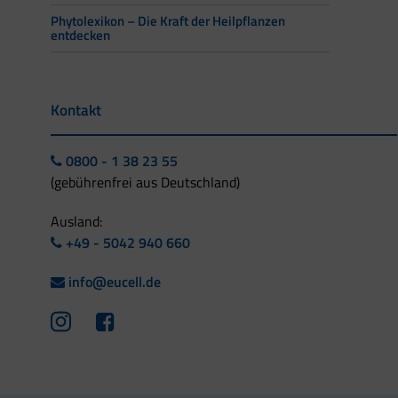
Phytolexikon – Die Kraft der Heilpflanzen
entdecken
Kontakt
0800 - 1 38 23 55
(gebührenfrei aus Deutschland)
Ausland:
+49 - 5042 940 660
info@eucell.de