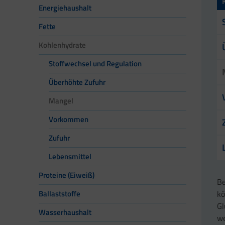
Energiehaushalt
Fette
Kohlenhydrate
Stoffwechsel und Regulation
Überhöhte Zufuhr
Mangel
Vorkommen
Zufuhr
Lebensmittel
Proteine (Eiweiß)
Be
kö
Ballaststoffe
Gl
Wasserhaushalt
we