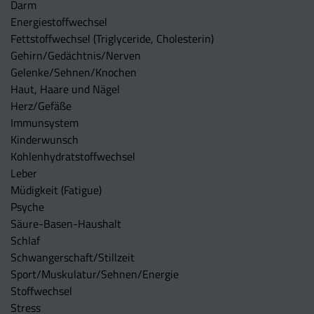
Darm
Energiestoffwechsel
Fettstoffwechsel (Triglyceride, Cholesterin)
Gehirn/Gedächtnis/Nerven
Gelenke/Sehnen/Knochen
Haut, Haare und Nägel
Herz/Gefäße
Immunsystem
Kinderwunsch
Kohlenhydratstoffwechsel
Leber
Müdigkeit (Fatigue)
Psyche
Säure-Basen-Haushalt
Schlaf
Schwangerschaft/Stillzeit
Sport/Muskulatur/Sehnen/Energie
Stoffwechsel
Stress