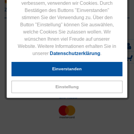
verbessern, verwenden wir Cookies. Durch
Zahlungsarten
Bestätigen des Buttons "Einverstanden"
stimmen Sie der Verwendung zu. Über den
Button "Einstellung" können Sie auswählen,
welche Cookies Sie zulassen wollen. Wir
wünschen Ihnen viel Freude auf unserer
Website. Weitere Informationen erhalten Sie in
unserer
Datenschutzerklärung
.
Einverstanden
Einstellung