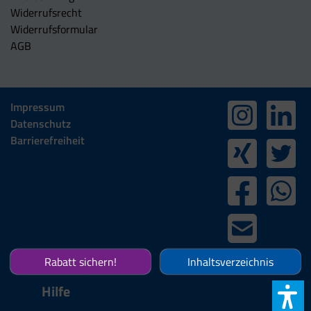
Widerrufsrecht
Widerrufsformular
AGB
Impressum
Datenschutz
Barrierefreiheit
Rabatt sichern!
Inhaltsverzeichnis
Hilfe