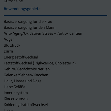
Gutscheine
Anwendungsgebiete
Basisversorgung für die Frau
Basisversorgung für den Mann
Anti-Aging/Oxidativer Stress – Antioxidantien
Augen
Blutdruck
Darm
Energiestoffwechsel
Fettstoffwechsel (Triglyceride, Cholesterin)
Gehirn/Gedächtnis/Nerven
Gelenke/Sehnen/Knochen
Haut, Haare und Nägel
Herz/Gefäße
Immunsystem
Kinderwunsch
Kohlenhydratstoffwechsel
Leber