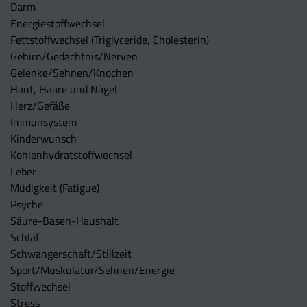
Darm
Energiestoffwechsel
Fettstoffwechsel (Triglyceride, Cholesterin)
Gehirn/Gedächtnis/Nerven
Gelenke/Sehnen/Knochen
Haut, Haare und Nägel
Herz/Gefäße
Immunsystem
Kinderwunsch
Kohlenhydratstoffwechsel
Leber
Müdigkeit (Fatigue)
Psyche
Säure-Basen-Haushalt
Schlaf
Schwangerschaft/Stillzeit
Sport/Muskulatur/Sehnen/Energie
Stoffwechsel
Stress