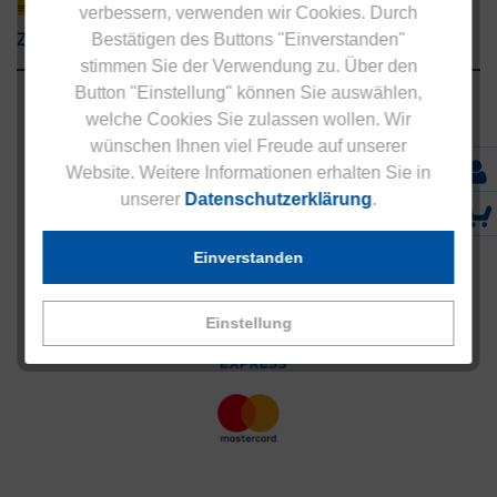
verbessern, verwenden wir Cookies. Durch
Zahlungsarten
Bestätigen des Buttons "Einverstanden"
stimmen Sie der Verwendung zu. Über den
Button "Einstellung" können Sie auswählen,
welche Cookies Sie zulassen wollen. Wir
wünschen Ihnen viel Freude auf unserer
Website. Weitere Informationen erhalten Sie in
unserer
Datenschutzerklärung
.
Einverstanden
Einstellung