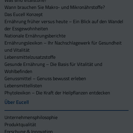
Was sind Vitalstoffe?
Wann brauchen Sie Makro- und Mikronährstoffe?
Das Eucell Konzept
Ernährung früher versus heute – Ein Blick auf den Wandel
der Essgewohnheiten
Nationale Ernährungsberichte
Ernährungslexikon – Ihr Nachschlagewerk für Gesundheit
und Vitalität
Lebensmittelzusatzstoffe
Gesunde Ernährung – Die Basis für Vitalität und
Wohlbefinden
Genussmittel – Genuss bewusst erleben
Lebensmittellisten
Phytolexikon – Die Kraft der Heilpflanzen entdecken
Über Eucell
Unternehmens­philosophie
Produktqualität
Forschung & Innovation