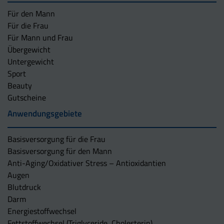
Für den Mann
Für die Frau
Für Mann und Frau
Übergewicht
Untergewicht
Sport
Beauty
Gutscheine
Anwendungsgebiete
Basisversorgung für die Frau
Basisversorgung für den Mann
Anti-Aging/Oxidativer Stress – Antioxidantien
Augen
Blutdruck
Darm
Energiestoffwechsel
Fettstoffwechsel (Triglyceride, Cholesterin)