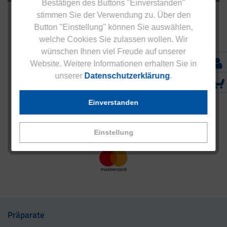
Bestätigen des Buttons "Einverstanden"
stimmen Sie der Verwendung zu. Über den
Button "Einstellung" können Sie auswählen,
welche Cookies Sie zulassen wollen. Wir
wünschen Ihnen viel Freude auf unserer
Website. Weitere Informationen erhalten Sie in
unserer
Datenschutzerklärung
.
Einverstanden
Einstellung
Präparate