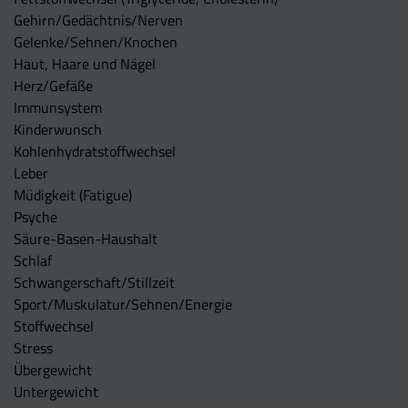
Gehirn/Gedächtnis/Nerven
Gelenke/Sehnen/Knochen
Haut, Haare und Nägel
Herz/Gefäße
Immunsystem
Kinderwunsch
Kohlenhydratstoffwechsel
Leber
Müdigkeit (Fatigue)
Psyche
Säure-Basen-Haushalt
Schlaf
Schwangerschaft/Stillzeit
Sport/Muskulatur/Sehnen/Energie
Stoffwechsel
Stress
Übergewicht
Untergewicht