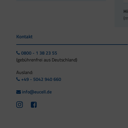
H
(m
Kontakt
0800 - 1 38 23 55
(gebührenfrei aus Deutschland)
Ausland:
+49 - 5042 940 660
info@eucell.de