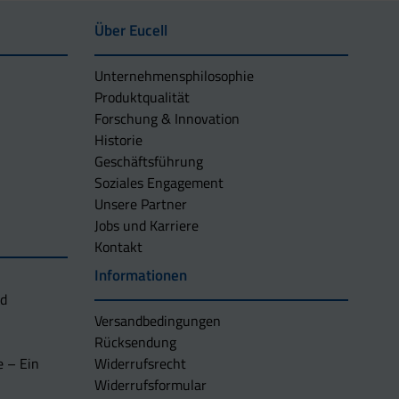
Über Eucell
Unternehmens­philosophie
Produktqualität
Forschung & Innovation
Historie
Geschäftsführung
Soziales Engagement
Unsere Partner
Jobs und Karriere
Kontakt
Informationen
nd
Versandbedingungen
Rücksendung
e – Ein
Widerrufsrecht
Widerrufsformular