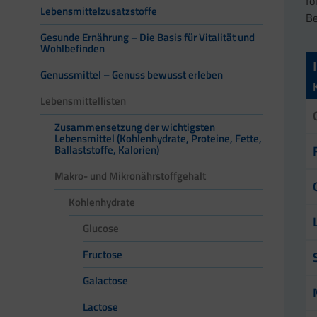
fo
Lebensmittelzusatzstoffe
Be
Gesunde Ernährung – Die Basis für Vitalität und
Wohlbefinden
Genussmittel – Genuss bewusst erleben
Lebensmittellisten
Zusammensetzung der wichtigsten
Lebensmittel (Kohlenhydrate, Proteine, Fette,
Ballaststoffe, Kalorien)
Makro- und Mikronährstoffgehalt
Kohlenhydrate
Glucose
Fructose
Galactose
Lactose