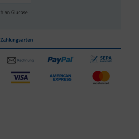
o 100 g
ch an Glucose
Zahlungsarten