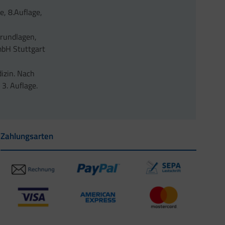
e, 8.Auflage,
Grundlagen,
mbH Stuttgart
dizin. Nach
3. Auflage.
Zahlungsarten