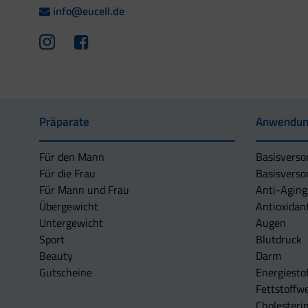
info@eucell.de
Präparate
Anwendun
Für den Mann
Basisverso
Für die Frau
Basisverso
Für Mann und Frau
Anti-Aging
Übergewicht
Antioxidan
Untergewicht
Augen
Sport
Blutdruck
Beauty
Darm
Gutscheine
Energiesto
Fettstoffwe
Cholesterin