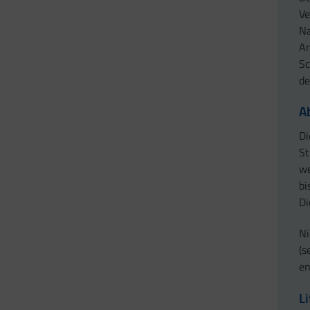
Ve
Na
Am
Sc
de
A
Di
St
we
bi
Di
Ni
(s
en
L