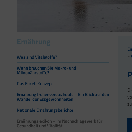
Ernährung
Er
Was sind Vitalstoffe?
Wann brauchen Sie Makro- und
P
Mikronährstoffe?
Das Eucell Konzept
Di
Ernährung früher versus heute – Ein Blick auf den
vo
Wandel der Essgewohnheiten
zu
Nationale Ernährungsberichte
Ernährungslexikon – Ihr Nachschlagewerk für
Gesundheit und Vitalität