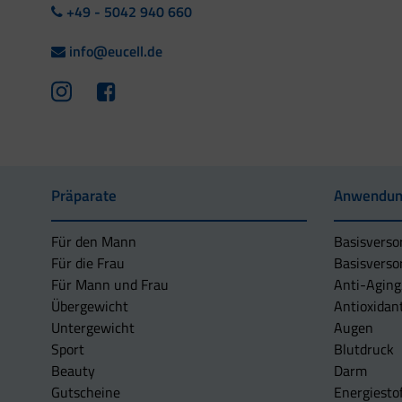
+49 - 5042 940 660
info@eucell.de
Präparate
Anwendun
Für den Mann
Basisverso
Für die Frau
Basisverso
Für Mann und Frau
Anti-Aging
Übergewicht
Antioxidan
Untergewicht
Augen
Sport
Blutdruck
Beauty
Darm
Gutscheine
Energiesto