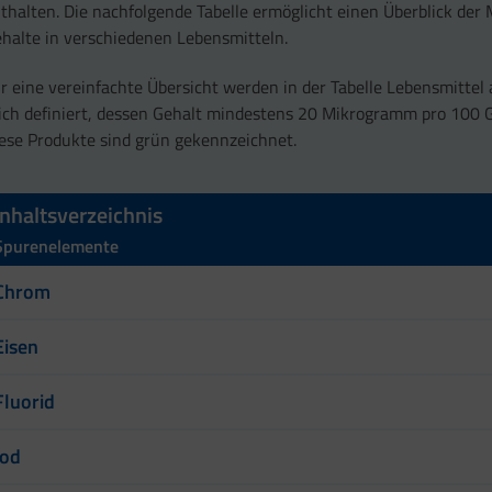
thalten. Die nachfolgende Tabelle ermöglicht einen Überblick der
halte in verschiedenen Lebensmitteln.
r eine vereinfachte Übersicht werden in der Tabelle Lebensmittel
ich definiert, dessen Gehalt mindestens 20 Mikrogramm pro 100 
ese Produkte sind grün gekennzeichnet.
Inhaltsverzeichnis
Spurenelemente
Chrom
Eisen
Fluorid
Jod