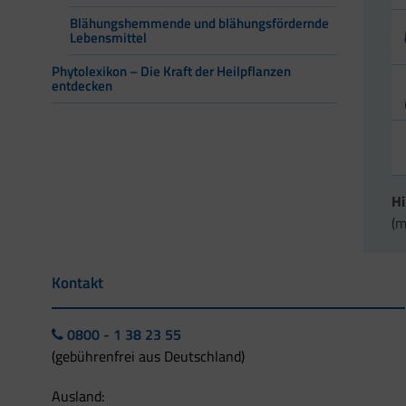
Blähungshemmende und blähungsfördernde
Lebensmittel
Phytolexikon – Die Kraft der Heilpflanzen
entdecken
H
(
Kontakt
0800 - 1 38 23 55
(gebührenfrei aus Deutschland)
Ausland: