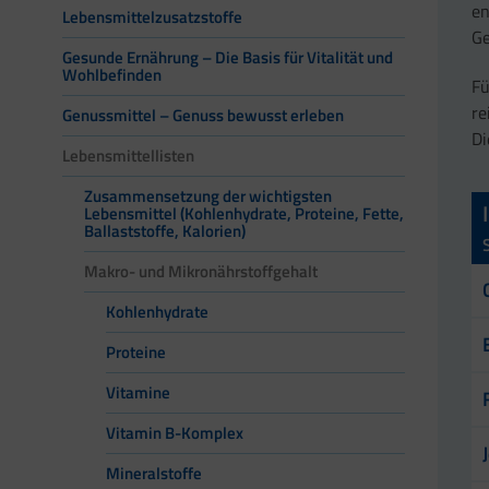
en
Lebensmittelzusatzstoffe
Ge
Gesunde Ernährung – Die Basis für Vitalität und
Wohlbefinden
Fü
re
Genussmittel – Genuss bewusst erleben
Di
Lebensmittellisten
Zusammensetzung der wichtigsten
Lebensmittel (Kohlenhydrate, Proteine, Fette,
Ballaststoffe, Kalorien)
Makro- und Mikronährstoffgehalt
Kohlenhydrate
Proteine
Vitamine
Vitamin B-Komplex
Mineralstoffe