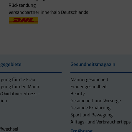
Rücksendung
Versandpartner innerhalb Deutschlands
gsgebiete
Gesundheitsmagazin
rgung für die Frau
Männergesundheit
rgung für den Mann
Frauengesundheit
/Oxidativer Stress –
Beauty
tien
Gesundheit und Vorsorge
Gesunde Ernährung
Sport und Bewegung
Alltags- und Verbrauchertipps
ffwechsel
Ernährung