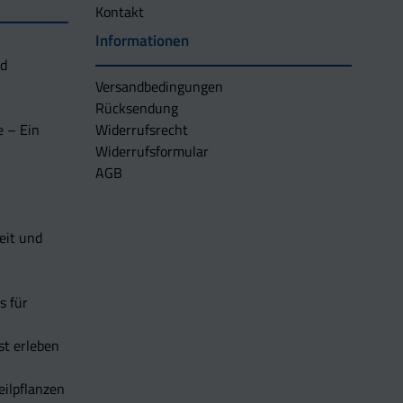
Kontakt
Informationen
nd
Versandbedingungen
Rücksendung
e – Ein
Widerrufsrecht
Widerrufsformular
AGB
eit und
s für
t erleben
eilpflanzen