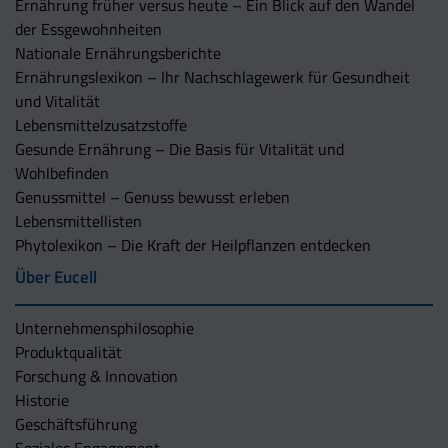
Ernährung früher versus heute – Ein Blick auf den Wandel
der Essgewohnheiten
Nationale Ernährungsberichte
Ernährungslexikon – Ihr Nachschlagewerk für Gesundheit
und Vitalität
Lebensmittelzusatzstoffe
Gesunde Ernährung – Die Basis für Vitalität und
Wohlbefinden
Genussmittel – Genuss bewusst erleben
Lebensmittellisten
Phytolexikon – Die Kraft der Heilpflanzen entdecken
Über Eucell
Unternehmens­philosophie
Produktqualität
Forschung & Innovation
Historie
Geschäftsführung