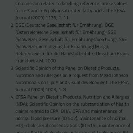
Commission related to labelling reference intake values
for n-3 and n-6 polyunsaturated fatty acids. The EFSA
Journal (2009) 1176, 1-11.
DGE (Deutsche Gesellschaft für Ernährung), ÖGE
(Österreichische Gesellschaft für Ernährung), SGE
(Schweizer Gesellschaft für Ernährungsforschung), SVE
(Schweizer Vereinigung für Ernährung) (Hrsg.);
Referenzwerte für die Nährstoffzufuhr; Umschau/Braus,
Frankfurt a.M. 2000
Scientific Opinion of the Panel on Dietetic Products,
Nutrition and Allergies on a request from Mead Johnson
Nutritionals on Lipil® and visual development. The EFSA
Journal (2009) 1003, 1-8
EFSA Panel on Dietetic Products, Nutrition and Allergies
(NDA); Scientific Opinion on the substantiation of health
claims related to EPA, DHA, DPA and maintenance of
normal blood pressure (ID 502), maintenance of normal
HDL-cholesterol concentrations (ID 515), maintenance of
normal (fasting) blood concentrations of triglycerides (ID