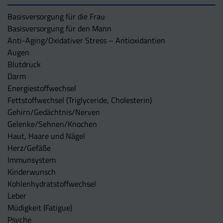
Basisversorgung für die Frau
Basisversorgung für den Mann
Anti-Aging/Oxidativer Stress – Antioxidantien
Augen
Blutdruck
Darm
Energiestoffwechsel
Fettstoffwechsel (Triglyceride, Cholesterin)
Gehirn/Gedächtnis/Nerven
Gelenke/Sehnen/Knochen
Haut, Haare und Nägel
Herz/Gefäße
Immunsystem
Kinderwunsch
Kohlenhydratstoffwechsel
Leber
Müdigkeit (Fatigue)
Psyche