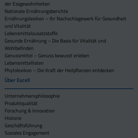
der Essgewohnheiten
Nationale Ernährungsberichte
Ernährungslexikon – Ihr Nachschlagewerk für Gesundheit
und Vitalität
Lebensmittelzusatzstoffe
Gesunde Ernährung – Die Basis für Vitalität und
Wohlbefinden
Genussmittel – Genuss bewusst erleben
Lebensmittellisten
Phytolexikon – Die Kraft der Heilpflanzen entdecken
Über Eucell
Unternehmens­philosophie
Produktqualität
Forschung & Innovation
Historie
Geschäftsführung
Soziales Engagement