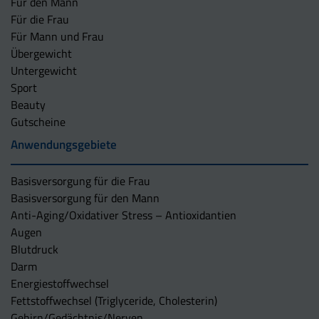
Für den Mann
Für die Frau
Für Mann und Frau
Übergewicht
Untergewicht
Sport
Beauty
Gutscheine
Anwendungsgebiete
Basisversorgung für die Frau
Basisversorgung für den Mann
Anti-Aging/Oxidativer Stress – Antioxidantien
Augen
Blutdruck
Darm
Energiestoffwechsel
Fettstoffwechsel (Triglyceride, Cholesterin)
Gehirn/Gedächtnis/Nerven