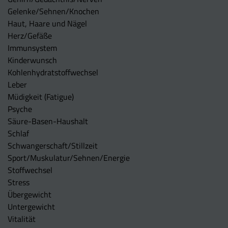
Gelenke/Sehnen/Knochen
Haut, Haare und Nägel
Herz/Gefäße
Immunsystem
Kinderwunsch
Kohlenhydratstoffwechsel
Leber
Müdigkeit (Fatigue)
Psyche
Säure-Basen-Haushalt
Schlaf
Schwangerschaft/Stillzeit
Sport/Muskulatur/Sehnen/Energie
Stoffwechsel
Stress
Übergewicht
Untergewicht
Vitalität