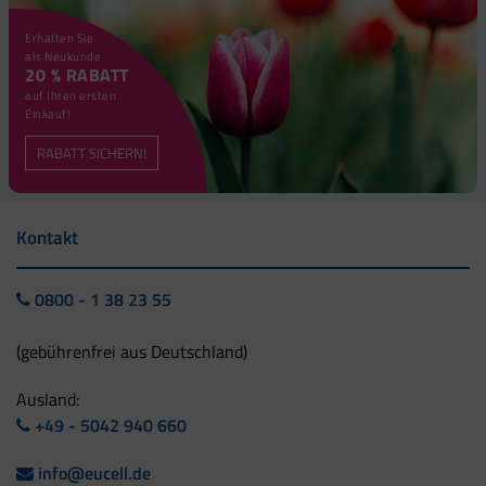
Erhalten Sie
als Neukunde
20 % RABATT
auf Ihren ersten
Einkauf!
RABATT SICHERN!
Kontakt
0800 - 1 38 23 55
(gebührenfrei aus Deutschland)
Ausland:
+49 - 5042 940 660
info@eucell.de