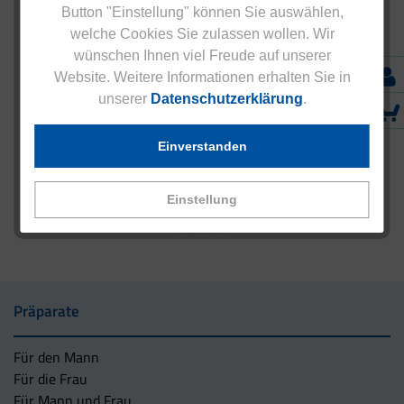
Button "Einstellung" können Sie auswählen,
welche Cookies Sie zulassen wollen. Wir
wünschen Ihnen viel Freude auf unserer
Website. Weitere Informationen erhalten Sie in
unserer
Datenschutzerklärung
.
Einverstanden
Einstellung
Präparate
Für den Mann
Für die Frau
Für Mann und Frau