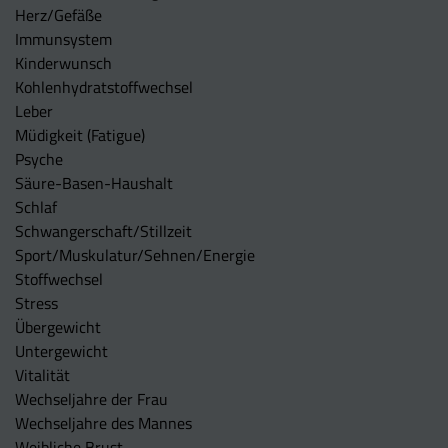
Herz/Gefäße
Immunsystem
Kinderwunsch
Kohlenhydratstoffwechsel
Leber
Müdigkeit (Fatigue)
Psyche
Säure-Basen-Haushalt
Schlaf
Schwangerschaft/Stillzeit
Sport/Muskulatur/Sehnen/Energie
Stoffwechsel
Stress
Übergewicht
Untergewicht
Vitalität
Wechseljahre der Frau
Wechseljahre des Mannes
Weibliche Brust