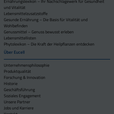
Ernährungslexikon – Ihr Nachschlagewerk für Gesundheit
und Vitalität
Lebensmittelzusatzstoffe
Gesunde Ernährung – Die Basis für Vitalität und
Wohlbefinden
Genussmittel – Genuss bewusst erleben
Lebensmittellisten
Phytolexikon – Die Kraft der Heilpflanzen entdecken
Über Eucell
Unternehmens­philosophie
Produktqualität
Forschung & Innovation
Historie
Geschäftsführung
Soziales Engagement
Unsere Partner
Jobs und Karriere
Kontakt