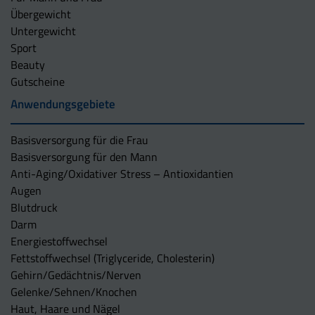
Übergewicht
Untergewicht
Sport
Beauty
Gutscheine
Anwendungsgebiete
Basisversorgung für die Frau
Basisversorgung für den Mann
Anti-Aging/Oxidativer Stress – Antioxidantien
Augen
Blutdruck
Darm
Energiestoffwechsel
Fettstoffwechsel (Triglyceride, Cholesterin)
Gehirn/Gedächtnis/Nerven
Gelenke/Sehnen/Knochen
Haut, Haare und Nägel