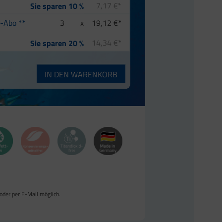
7,17 €*
Sie sparen 10 %
-Abo **
3
x
19,12 €*
14,34 €*
Sie sparen 20 %
IN DEN
WARENKORB
 oder per E-Mail möglich.