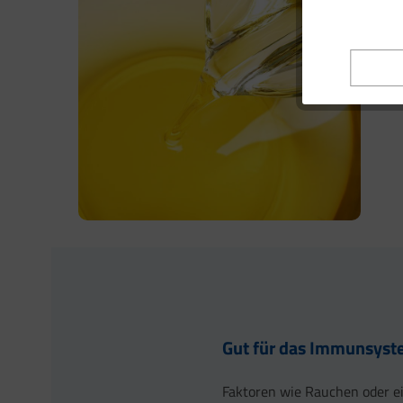
Gut für das Immunsys
Faktoren wie Rauchen oder 