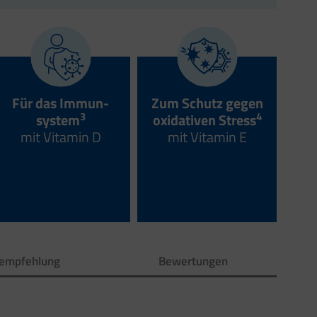
Für das Immun­
Zum Schutz gegen
3
4
system
oxidativen Stress
mit Vitamin D
mit Vitamin E
rempfehlung
Bewertungen