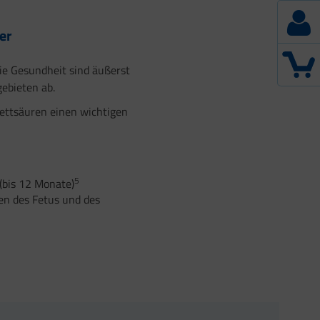
er
e Gesundheit sind äußerst
ebieten ab.
ettsäuren einen wichtigen
5
(bis 12 Monate)
en des Fetus und des