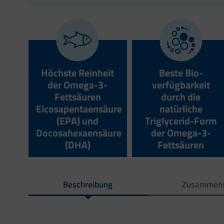
Höchste Reinheit
Beste Bio­
der Omega-3-
verfügbar­keit
Fettsäuren
durch die
Eicosapentaensäure
natürliche
(EPA) und
Triglycerid-Form
Docosahexaensäure
der Omega-3-
(DHA)
Fettsäuren
Beschreibung
Zusammens