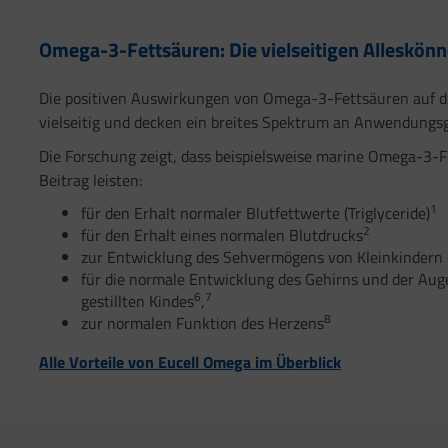
Omega-3-Fettsäuren: Die vielseitigen Alleskönn
Die positiven Auswirkungen von Omega-3-Fettsäuren auf di
vielseitig und decken ein breites Spektrum an Anwendungsg
Die Forschung zeigt, dass beispielsweise marine Omega-3-F
Beitrag leisten:
1
für den Erhalt normaler Blutfettwerte (Triglyceride)
2
für den Erhalt eines normalen Blutdrucks
zur Entwicklung des Sehvermögens von Kleinkindern 
für die normale Entwicklung des Gehirns und der Aug
6
7
gestillten Kindes
,
8
zur normalen Funktion des Herzens
Alle Vorteile von Eucell Omega im Überblick