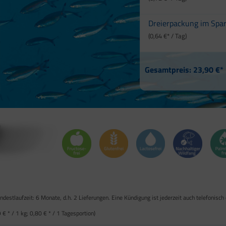
Dreierpackung im Spar
(0,64 €* / Tag)
Gesamtpreis:
23,90 €*
destlaufzeit: 6 Monate, d.h. 2 Lieferungen. Eine Kündigung ist jederzeit auch telefonisch
9 €
* / 1 kg;
0,80 €
* / 1 Tagesportion)