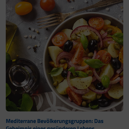
Mediterrane Bevölkerungsgruppen: Das
Geheimnis eines gesünderen Lebens