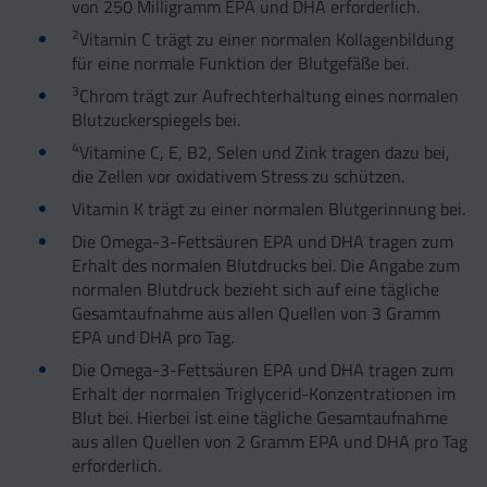
von 250 Milligramm EPA und DHA erforderlich.
2
Vitamin C trägt zu einer normalen Kollagenbildung
für eine normale Funktion der Blutgefäße bei.
3
Chrom trägt zur Aufrechterhaltung eines normalen
Blutzuckerspiegels bei.
4
Vitamine C, E, B2, Selen und Zink tragen dazu bei,
die Zellen vor oxidativem Stress zu schützen.
Vitamin K trägt zu einer normalen Blutgerinnung bei.
Die Omega-3-Fettsäuren EPA und DHA tragen zum
Erhalt des normalen Blutdrucks bei. Die Angabe zum
normalen Blutdruck bezieht sich auf eine tägliche
Gesamtaufnahme aus allen Quellen von 3 Gramm
EPA und DHA pro Tag.
Die Omega-3-Fettsäuren EPA und DHA tragen zum
Erhalt der normalen Triglycerid-Konzentrationen im
Blut bei. Hierbei ist eine tägliche Gesamtaufnahme
aus allen Quellen von 2 Gramm EPA und DHA pro Tag
erforderlich.