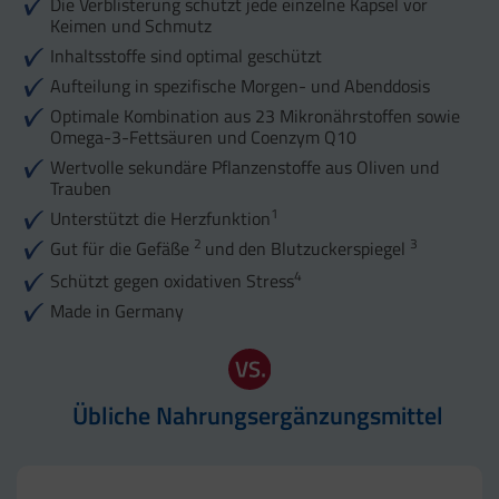
Die Verblisterung schützt jede einzelne Kapsel vor
Keimen und Schmutz
Inhaltsstoffe sind optimal geschützt
Aufteilung in spezifische Morgen- und Abenddosis
Optimale Kombination aus 23 Mikronährstoffen sowie
Omega-3-Fettsäuren und Coenzym Q10
Wertvolle sekundäre Pflanzenstoffe aus Oliven und
Trauben
1
Unterstützt die Herzfunktion
2
3
Gut für die Gefäße
und den Blutzuckerspiegel
4
Schützt gegen oxidativen Stress
Made in Germany
Übliche Nahrungsergänzungsmittel