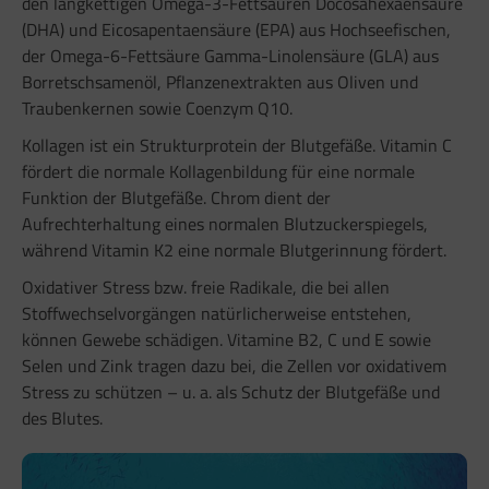
den langkettigen Omega-3-Fettsäuren Docosahexaensäure
(DHA) und Eicosapentaensäure (EPA) aus Hochseefischen,
der Omega-6-Fettsäure Gamma-Linolensäure (GLA) aus
Borretschsamenöl, Pflanzenextrakten aus Oliven und
Traubenkernen sowie Coenzym Q10.
Kollagen ist ein Strukturprotein der Blutgefäße. Vitamin C
fördert die normale Kollagenbildung für eine normale
Funktion der Blutgefäße. Chrom dient der
Aufrechterhaltung eines normalen Blutzuckerspiegels,
während Vitamin K2 eine normale Blutgerinnung fördert.
Oxidativer Stress bzw. freie Radikale, die bei allen
Stoffwechselvorgängen natürlicherweise entstehen,
können Gewebe schädigen. Vitamine B2, C und E sowie
Selen und Zink tragen dazu bei, die Zellen vor oxidativem
Stress zu schützen – u. a. als Schutz der Blutgefäße und
des Blutes.