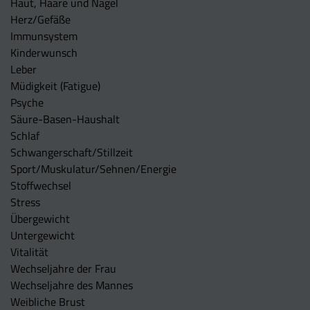
Haut, Haare und Nägel
Herz/Gefäße
Immunsystem
Kinderwunsch
Leber
Müdigkeit (Fatigue)
Psyche
Säure-Basen-Haushalt
Schlaf
Schwangerschaft/Stillzeit
Sport/Muskulatur/Sehnen/Energie
Stoffwechsel
Stress
Übergewicht
Untergewicht
Vitalität
Wechseljahre der Frau
Wechseljahre des Mannes
Weibliche Brust