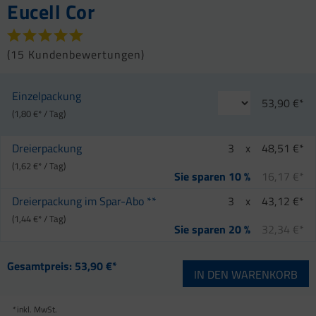
Eucell Cor
(
15 Kundenbewertungen
)
Einzelpackung
53,90 €*
(1,80 €* / Tag)
Dreierpackung
3
x
48,51 €*
(1,62 €* / Tag)
16,17 €*
Sie sparen 10 %
Dreierpackung im Spar-Abo **
3
x
43,12 €*
(1,44 €* / Tag)
32,34 €*
Sie sparen 20 %
Gesamtpreis:
53,90 €*
IN DEN
WARENKORB
*
inkl. MwSt.