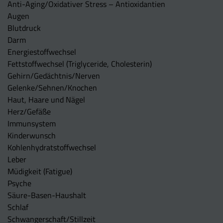
Anti-Aging/Oxidativer Stress – Antioxidantien
Augen
Blutdruck
Darm
Energiestoffwechsel
Fettstoffwechsel (Triglyceride, Cholesterin)
Gehirn/Gedächtnis/Nerven
Gelenke/Sehnen/Knochen
Haut, Haare und Nägel
Herz/Gefäße
Immunsystem
Kinderwunsch
Kohlenhydratstoffwechsel
Leber
Müdigkeit (Fatigue)
Psyche
Säure-Basen-Haushalt
Schlaf
Schwangerschaft/Stillzeit