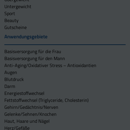
Untergewicht
Sport
Beauty
Gutscheine
Anwendungsgebiete
Basisversorgung für die Frau
Basisversorgung für den Mann
Anti-Aging/Oxidativer Stress – Antioxidantien
Augen
Blutdruck
Darm
Energiestoffwechsel
Fettstoffwechsel (Triglyceride, Cholesterin)
Gehirn/Gedächtnis/Nerven
Gelenke/Sehnen/Knochen
Haut, Haare und Nägel
Herz/Gefäße