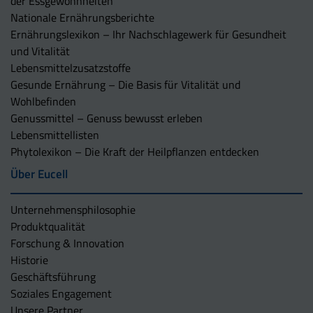
der Essgewohnheiten
Nationale Ernährungsberichte
Ernährungslexikon – Ihr Nachschlagewerk für Gesundheit
und Vitalität
Lebensmittelzusatzstoffe
Gesunde Ernährung – Die Basis für Vitalität und
Wohlbefinden
Genussmittel – Genuss bewusst erleben
Lebensmittellisten
Phytolexikon – Die Kraft der Heilpflanzen entdecken
Über Eucell
Unternehmens­philosophie
Produktqualität
Forschung & Innovation
Historie
Geschäftsführung
Soziales Engagement
Unsere Partner