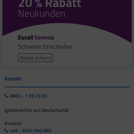
20 % Rabatt
Neukunden
Eucell
Somnia
Schneller Einschlafen
Rabatt sichern!
Kontakt
0800 - 1 38 23 55
(gebührenfrei aus Deutschland)
Ausland:
+49 - 5042 940 660