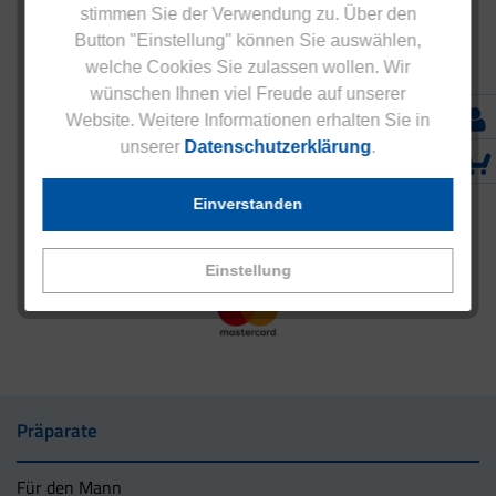
stimmen Sie der Verwendung zu. Über den
Button "Einstellung" können Sie auswählen,
welche Cookies Sie zulassen wollen. Wir
wünschen Ihnen viel Freude auf unserer
Website. Weitere Informationen erhalten Sie in
unserer
Datenschutzerklärung
.
Einverstanden
Einstellung
Präparate
Für den Mann