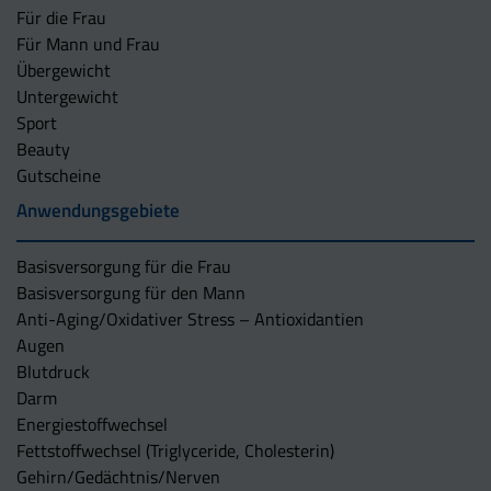
Für die Frau
Für Mann und Frau
Übergewicht
Untergewicht
Sport
Beauty
Gutscheine
Anwendungsgebiete
Basisversorgung für die Frau
Basisversorgung für den Mann
Anti-Aging/Oxidativer Stress – Antioxidantien
Augen
Blutdruck
Darm
Energiestoffwechsel
Fettstoffwechsel (Triglyceride, Cholesterin)
Gehirn/Gedächtnis/Nerven