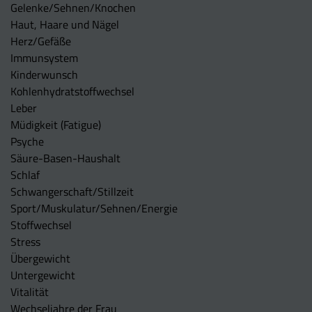
Gelenke/Sehnen/Knochen
Haut, Haare und Nägel
Herz/Gefäße
Immunsystem
Kinderwunsch
Kohlenhydratstoffwechsel
Leber
Müdigkeit (Fatigue)
Psyche
Säure-Basen-Haushalt
Schlaf
Schwangerschaft/Stillzeit
Sport/Muskulatur/Sehnen/Energie
Stoffwechsel
Stress
Übergewicht
Untergewicht
Vitalität
Wechseljahre der Frau