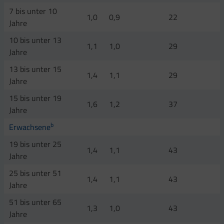
7 bis unter 10
1,0
0,9
22
Jahre
10 bis unter 13
1,1
1,0
29
Jahre
13 bis unter 15
1,4
1,1
29
Jahre
15 bis unter 19
1,6
1,2
37
Jahre
b
Erwachsene
19 bis unter 25
1,4
1,1
43
Jahre
25 bis unter 51
1,4
1,1
43
Jahre
51 bis unter 65
1,3
1,0
43
Jahre