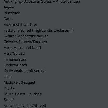
Anti-Aging/Oxidativer Stress – Antioxidantien
Augen
Blutdruck
Darm
Energiestoffwechsel
Fettstoffwechsel (Triglyceride, Cholesterin)
Gehirn/Gedächtnis/Nerven
Gelenke/Sehnen/Knochen
Haut, Haare und Nägel
Herz/Gefäße
Immunsystem
Kinderwunsch
Kohlenhydratstoffwechsel
Leber
Müdigkeit (Fatigue)
Psyche
Säure-Basen-Haushalt
Schlaf
Schwangerschaft/Stillzeit