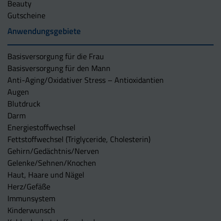
Beauty
Gutscheine
Anwendungsgebiete
Basisversorgung für die Frau
Basisversorgung für den Mann
Anti-Aging/Oxidativer Stress – Antioxidantien
Augen
Blutdruck
Darm
Energiestoffwechsel
Fettstoffwechsel (Triglyceride, Cholesterin)
Gehirn/Gedächtnis/Nerven
Gelenke/Sehnen/Knochen
Haut, Haare und Nägel
Herz/Gefäße
Immunsystem
Kinderwunsch