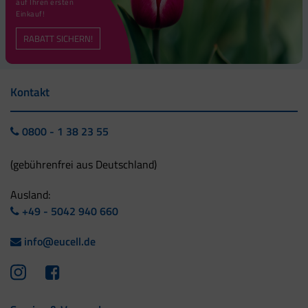
auf Ihren ersten
Einkauf!
RABATT SICHERN!
Kontakt
0800 - 1 38 23 55
(gebührenfrei aus Deutschland)
Ausland:
+49 - 5042 940 660
info@eucell.de