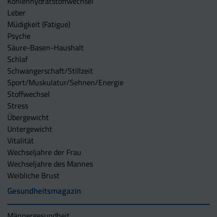
Kohlenhydratstoffwechsel
Leber
Müdigkeit (Fatigue)
Psyche
Säure-Basen-Haushalt
Schlaf
Schwangerschaft/Stillzeit
Sport/Muskulatur/Sehnen/Energie
Stoffwechsel
Stress
Übergewicht
Untergewicht
Vitalität
Wechseljahre der Frau
Wechseljahre des Mannes
Weibliche Brust
Gesundheitsmagazin
Männergesundheit