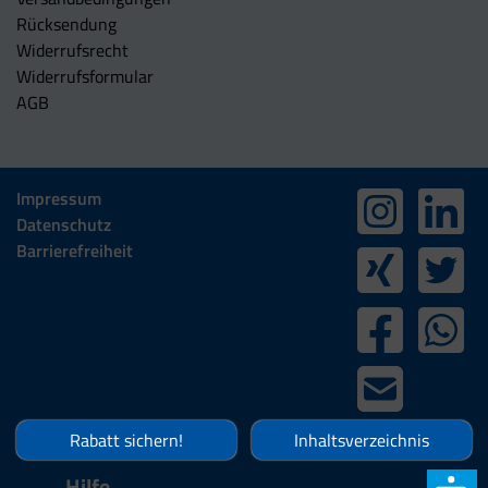
Rücksendung
Widerrufsrecht
Widerrufsformular
AGB
Impressum
Datenschutz
Barrierefreiheit
Rabatt sichern!
Inhaltsverzeichnis
Hilfe