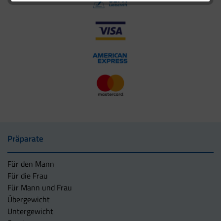
Präparate
Für den Mann
Für die Frau
Für Mann und Frau
Übergewicht
Untergewicht