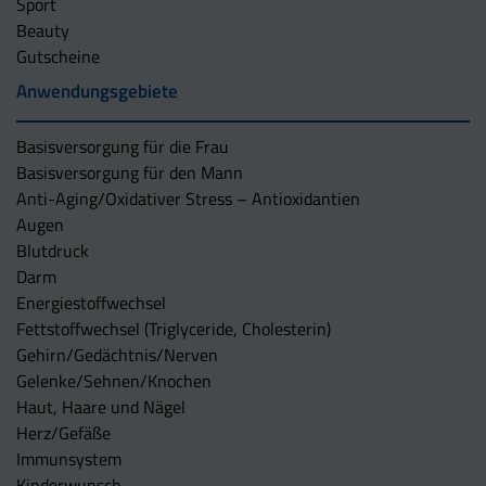
Sport
Beauty
Gutscheine
Anwendungsgebiete
Basisversorgung für die Frau
Basisversorgung für den Mann
Anti-Aging/Oxidativer Stress – Antioxidantien
Augen
Blutdruck
Darm
Energiestoffwechsel
Fettstoffwechsel (Triglyceride, Cholesterin)
Gehirn/Gedächtnis/Nerven
Gelenke/Sehnen/Knochen
Haut, Haare und Nägel
Herz/Gefäße
Immunsystem
Kinderwunsch