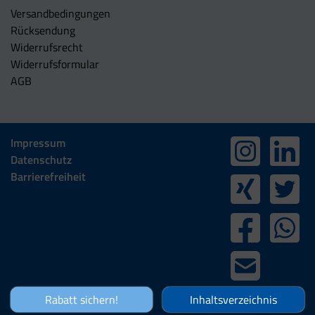
Versandbedingungen
Rücksendung
Widerrufsrecht
Widerrufsformular
AGB
Impressum
Datenschutz
Barrierefreiheit
Rabatt sichern!
Inhaltsverzeichnis