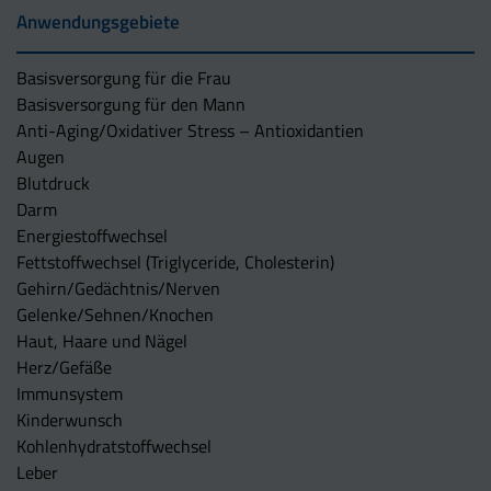
Anwendungsgebiete
Basisversorgung für die Frau
Basisversorgung für den Mann
Anti-Aging/Oxidativer Stress – Antioxidantien
Augen
Blutdruck
Darm
Energiestoffwechsel
Fettstoffwechsel (Triglyceride, Cholesterin)
Gehirn/Gedächtnis/Nerven
Gelenke/Sehnen/Knochen
Haut, Haare und Nägel
Herz/Gefäße
Immunsystem
Kinderwunsch
Kohlenhydratstoffwechsel
Leber