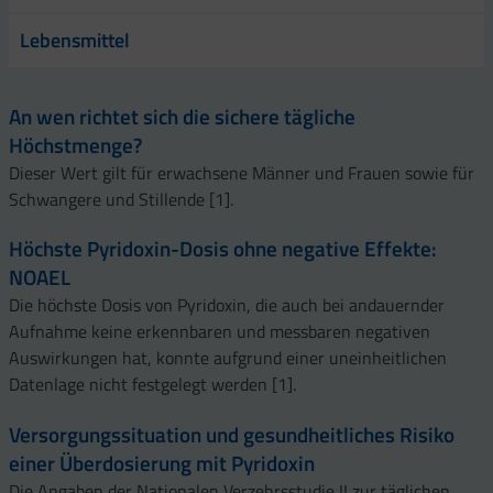
Lebensmittel
An wen richtet sich die sichere tägliche
Höchstmenge?
Dieser Wert gilt für erwachsene Männer und Frauen sowie für
Schwangere und Stillende [1].
Höchste Pyridoxin-Dosis ohne negative Effekte:
NOAEL
Die höchste Dosis von Pyridoxin, die auch bei andauernder
Aufnahme keine erkennbaren und messbaren negativen
Auswirkungen hat, konnte aufgrund einer uneinheitlichen
Datenlage nicht festgelegt werden [1].
Versorgungssituation und gesundheitliches Risiko
einer Überdosierung mit Pyridoxin
Die Angaben der Nationalen Verzehrsstudie II zur täglichen